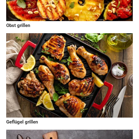
Obst grillen
Geflügel grillen