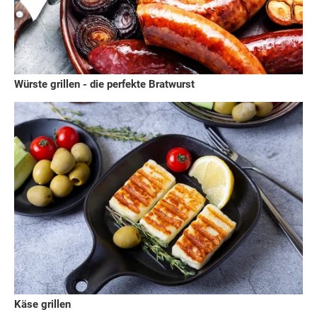
Würste grillen - die perfekte Bratwurst
Käse grillen