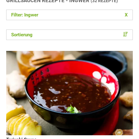
GRILLSAUCEN REZEPTE - INGWER
(32 REZEPTE)
Filter: Ingwer
X
Sortierung