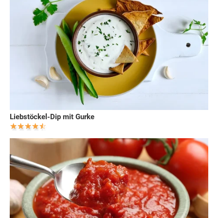
Liebstöckel-Dip mit Gurke