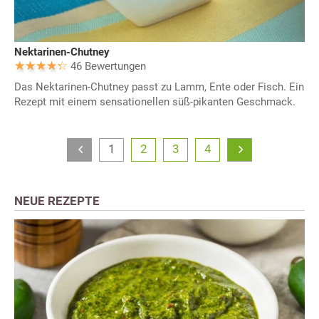
Nektarinen-Chutney
46 Bewertungen
Das Nektarinen-Chutney passt zu Lamm, Ente oder Fisch. Ein
Rezept mit einem sensationellen süß-pikanten Geschmack.
1
2
3
4
NEUE REZEPTE