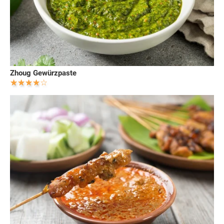
Zhoug Gewürzpaste