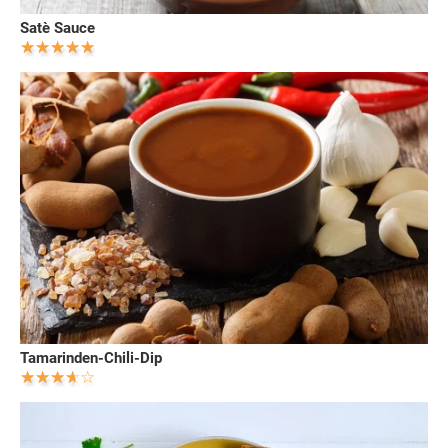
Satè Sauce
Tamarinden-Chili-Dip