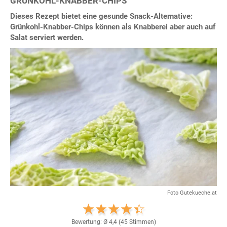
GRÜNKOHL-KNABBER-CHIPS
Dieses Rezept bietet eine gesunde Snack-Alternative:
Grünkohl-Knabber-Chips können als Knabberei aber auch auf
Salat serviert werden.
Foto Gutekueche.at
Bewertung: Ø
4,4
(
45
Stimmen)