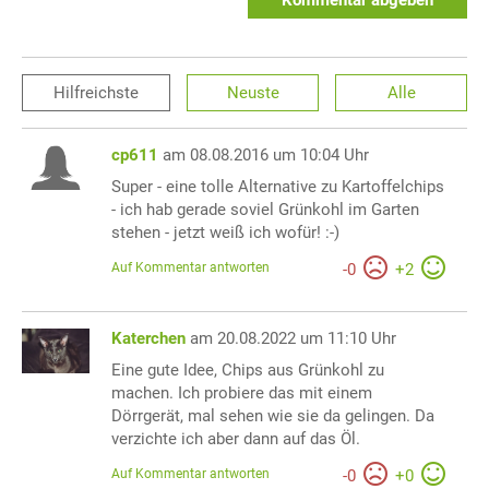
Kommentar abgeben
Hilfreichste
Neuste
Alle
cp611
am 08.08.2016 um 10:04 Uhr
Super - eine tolle Alternative zu Kartoffelchips
- ich hab gerade soviel Grünkohl im Garten
stehen - jetzt weiß ich wofür! :-)
Auf Kommentar antworten
-
0
+
2
Katerchen
am 20.08.2022 um 11:10 Uhr
Eine gute Idee, Chips aus Grünkohl zu
machen. Ich probiere das mit einem
Dörrgerät, mal sehen wie sie da gelingen. Da
verzichte ich aber dann auf das Öl.
Auf Kommentar antworten
-
0
+
0