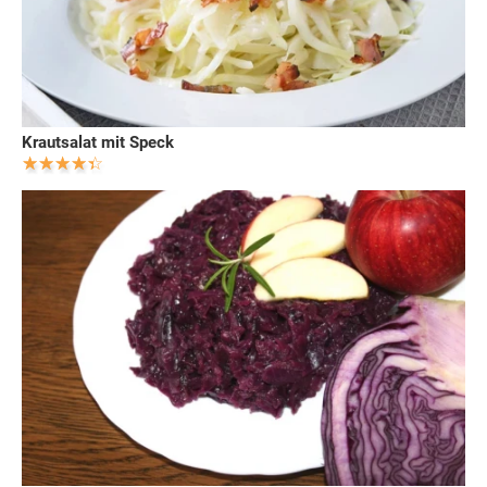
Krautsalat mit Speck