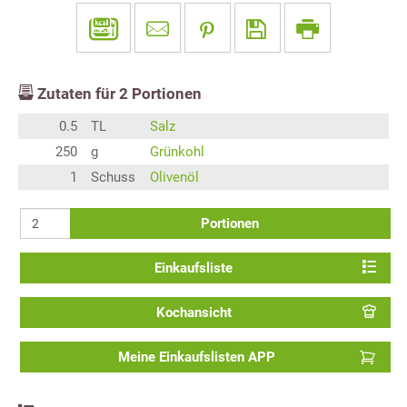
Zutaten für
2
Portionen
0.5
TL
Salz
250
g
Grünkohl
1
Schuss
Olivenöl
Portionen
Einkaufsliste
Kochansicht
Meine Einkaufslisten APP