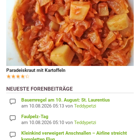
Paradeiskraut mit Kartoffeln
NEUESTE FORENBEITRÄGE
Bauernregel am 10. August: St. Laurentius
am 10.08.2026 05:13 von
Teddypetzi
Faulpelz-Tag
am 10.08.2026 05:10 von
Teddypetzi
Kleinkind verweigert Anschnallen – Airline streicht
kompletten Flug