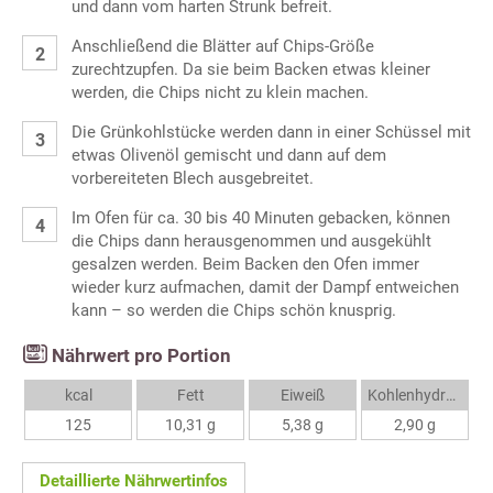
und dann vom harten Strunk befreit.
Anschließend die Blätter auf Chips-Größe
zurechtzupfen. Da sie beim Backen etwas kleiner
werden, die Chips nicht zu klein machen.
Die Grünkohlstücke werden dann in einer Schüssel mit
etwas Olivenöl gemischt und dann auf dem
vorbereiteten Blech ausgebreitet.
Im Ofen für ca. 30 bis 40 Minuten gebacken, können
die Chips dann herausgenommen und ausgekühlt
gesalzen werden. Beim Backen den Ofen immer
wieder kurz aufmachen, damit der Dampf entweichen
kann – so werden die Chips schön knusprig.
Nährwert pro Portion
kcal
Fett
Eiweiß
Kohlenhydrate
125
10,31 g
5,38 g
2,90 g
Detaillierte Nährwertinfos