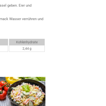
ssel geben. Eier und
chmack Wasser verrühren und
Kohlenhydrate
2,44 g