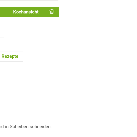
Kochansicht
e Rezepte
nd in Scheiben schneiden.