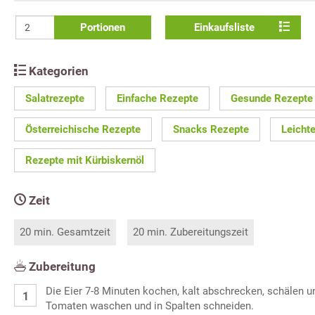
Portionen
Einkaufsliste
Kategorien
Salatrezepte
Einfache Rezepte
Gesunde Rezepte
Österreichische Rezepte
Snacks Rezepte
Leicht
Rezepte mit Kürbiskernöl
Zeit
20 min. Gesamtzeit
20 min. Zubereitungszeit
Zubereitung
Die Eier 7-8 Minuten kochen, kalt abschrecken, schälen u
Tomaten waschen und in Spalten schneiden.