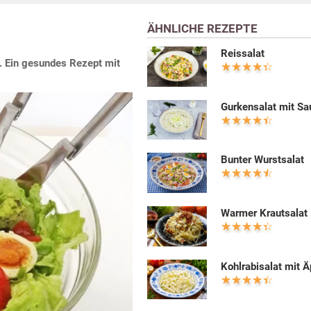
ÄHNLICHE REZEPTE
Reissalat
k. Ein gesundes Rezept mit
Gurkensalat mit S
Bunter Wurstsalat
Warmer Krautsalat
Kohlrabisalat mit Ä