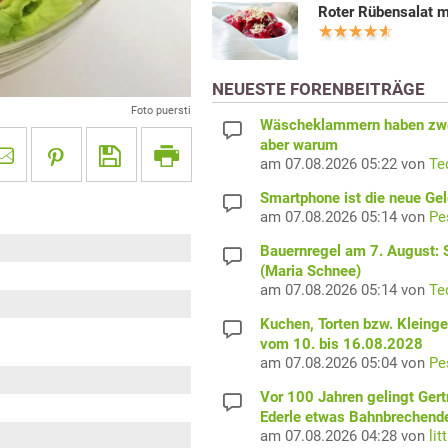
Roter Rübensalat m
NEUESTE FORENBEITRÄGE
Foto puersti
Wäscheklammern haben zwe
aber warum
am 07.08.2026 05:22 von
Te
Smartphone ist die neue Ge
am 07.08.2026 05:14 von
Pe
Bauernregel am 7. August: S
(Maria Schnee)
am 07.08.2026 05:14 von
Te
Kuchen, Torten bzw. Kleing
vom 10. bis 16.08.2028
am 07.08.2026 05:04 von
Pe
Vor 100 Jahren gelingt Gert
Ederle etwas Bahnbrechend
am 07.08.2026 04:28 von
lit