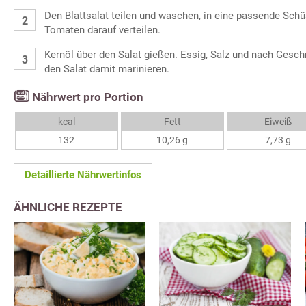
Den Blattsalat teilen und waschen, in eine passende Schü
Tomaten darauf verteilen.
Kernöl über den Salat gießen. Essig, Salz und nach Ges
den Salat damit marinieren.
Nährwert pro Portion
kcal
Fett
Eiweiß
132
10,26 g
7,73 g
Detaillierte Nährwertinfos
ÄHNLICHE REZEPTE