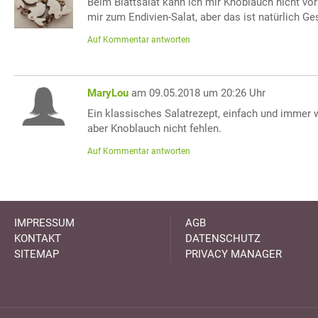
Beim Blattsalat kann ich mir Knoblauch nicht vor
mir zum Endivien-Salat, aber das ist natürlich 
Auf Kommentar antworten
MaryLou
am 09.05.2018 um 20:26 Uhr
Ein klassisches Salatrezept, einfach und immer w
aber Knoblauch nicht fehlen.
Auf Kommentar antworten
IMPRESSUM
AGB
KONTAKT
DATENSCHUTZ
SITEMAP
PRIVACY MANAGER