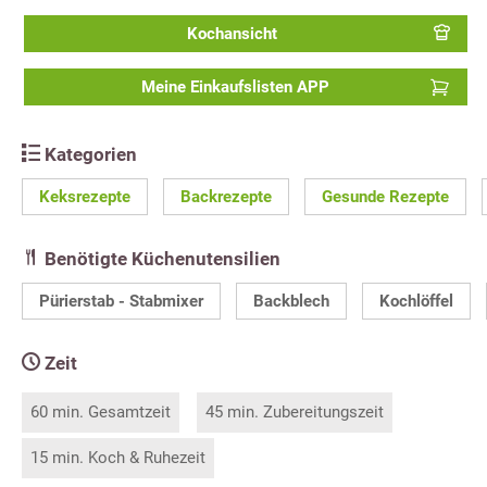
Kochansicht
Meine Einkaufslisten APP
Kategorien
Keksrezepte
Backrezepte
Gesunde Rezepte
Benötigte Küchenutensilien
Pürierstab - Stabmixer
Backblech
Kochlöffel
Zeit
60 min. Gesamtzeit
45 min. Zubereitungszeit
15 min. Koch & Ruhezeit