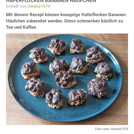
HAFERFLOCKEN BANANEN HÄUFCHEN
Erstellt von
Verena1979
Mit diesem Rezept können knusprige Haferflocken Bananen
Häufchen zubereitet werden. Diese schmecken köstlich zu
Tee und Kaffee.
Foto User Verena1979