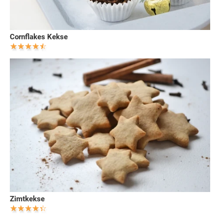
Cornflakes Kekse
Zimtkekse