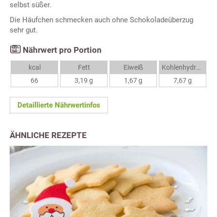
selbst süßer.
Die Häufchen schmecken auch ohne Schokoladeüberzug
sehr gut.
Nährwert pro Portion
kcal
Fett
Eiweiß
Kohlenhydrate
66
3,19 g
1,67 g
7,67 g
Detaillierte Nährwertinfos
ÄHNLICHE REZEPTE