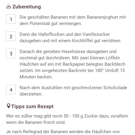
Zubereitung
Die geschälten Bananen mit dem Bananenjoghurt mit
dem Pürierstab gut vermengen.
Dann die Haferflocken und den Vanillezucker
dazugeben und mit einem Kochlöffel gut verrühren.
Danach die gerieben Haselnüsse dazugeben und
nochmal gut durchrühren. Mit zwei kleinen Löffeln
Häufchen auf ein mit Backpapier belegtes Backblech
setzen. Im vorgeheizten Backrohr bei 180° Umluft 15
Minuten backen.
Nach dem Auskühlen mit geschmolzener Schokolade
überziehen.
Tipps zum Rezept
Wer es süßer mag gibt noch 50 - 100 g Zucker dazu, vorallem
wenn die Bananen frisch sind.
Je nach Reifegrad der Bananen werden die Häufchen von