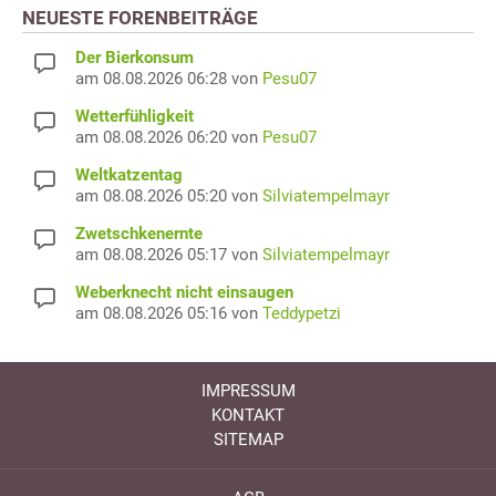
NEUESTE FORENBEITRÄGE
Der Bierkonsum
am 08.08.2026 06:28 von
Pesu07
Wetterfühligkeit
am 08.08.2026 06:20 von
Pesu07
Weltkatzentag
am 08.08.2026 05:20 von
Silviatempelmayr
Zwetschkenernte
am 08.08.2026 05:17 von
Silviatempelmayr
Weberknecht nicht einsaugen
am 08.08.2026 05:16 von
Teddypetzi
IMPRESSUM
KONTAKT
SITEMAP