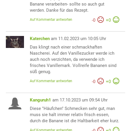
Banane verarbeiten- sollte so auch gut
werden. Danke für das Rezept.
Auf Kommentar antworten
-
0
+
0
Katerchen
am 11.02.2023 um 10:05 Uhr
Das klingt nach einer schmackhaften
Nascherei. Auf den Vanillezucker werde ich
auch noch verzichten, da verwende ich
frisches Vanillemark. Vollreife Bananen sind
süß genug.
Auf Kommentar antworten
-
0
+
0
Kanguruh1
am 17.10.2023 um 09:54 Uhr
Diese "Häufchen" Schmecken sehr gut, man
muss sie halt immer relativ frisch essen,
durch die Banane ist die Haltbarkeit eher kurz.
Auf Kommentar antworten
-
0
+
0