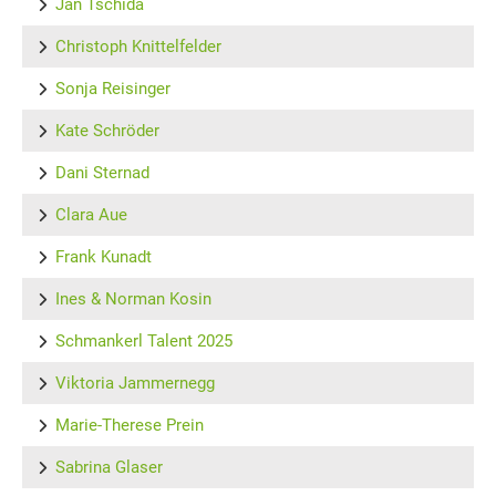
Jan Tschida
Christoph Knittelfelder
Sonja Reisinger
Kate Schröder
Dani Sternad
Clara Aue
Frank Kunadt
Ines & Norman Kosin
Schmankerl Talent 2025
Viktoria Jammernegg
Marie-Therese Prein
Sabrina Glaser