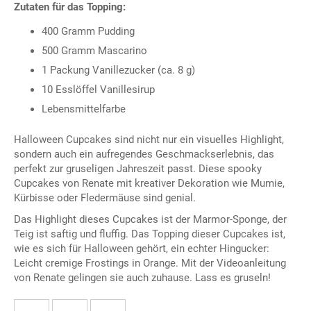
Zutaten für das Topping:
400 Gramm Pudding
500 Gramm Mascarino
1 Packung Vanillezucker (ca. 8 g)
10 Esslöffel Vanillesirup
Lebensmittelfarbe
Halloween Cupcakes sind nicht nur ein visuelles Highlight,
sondern auch ein aufregendes Geschmackserlebnis, das
perfekt zur gruseligen Jahreszeit passt. Diese spooky
Cupcakes von Renate mit kreativer Dekoration wie Mumie,
Kürbisse oder Fledermäuse sind genial.
Das Highlight dieses Cupcakes ist der Marmor-Sponge, der
Teig ist saftig und fluffig. Das Topping dieser Cupcakes ist,
wie es sich für Halloween gehört, ein echter Hingucker:
Leicht cremige Frostings in Orange. Mit der Videoanleitung
von Renate gelingen sie auch zuhause. Lass es gruseln!