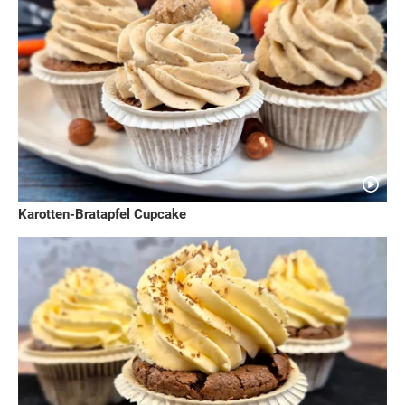
Karotten-Bratapfel Cupcake