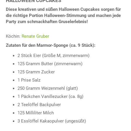
HALLOWEEN CUPCAKES
Diese kreativen und süßen Halloween Cupcakes sorgen für
die richtige Portion Halloween-Stimmung und machen jede
Party zum schmackhaften Gruselerlebnis!
Köchin:
Renate Gruber
Zutaten für den Marmor-Sponge (ca. 9 Stück):
2 Stück Eier (Größe M, zimmerwarm)
125 Gramm Butter (zimmerwarm)
125 Gramm Zucker
1 Prise Salz
250 Gramm Weizenmehl (glatt)
1 Päckchen Vanillezucker (ca. 8g)
2 Teelöffel Backpulver
125 Milliliter Milch
3 Esslöffel Kakaopulver (ungesüßt)