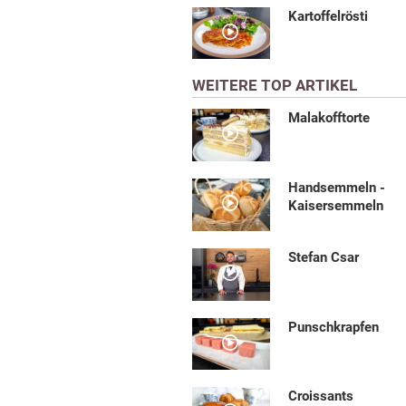
Kartoffelrösti
WEITERE TOP ARTIKEL
Malakofftorte
Handsemmeln -
Kaisersemmeln
Stefan Csar
Punschkrapfen
Croissants