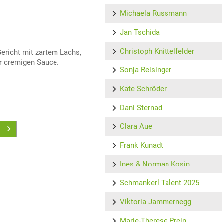
Michaela Russmann
Jan Tschida
Christoph Knittelfelder
 Gericht mit zartem Lachs,
r cremigen Sauce.
Sonja Reisinger
Kate Schröder
Dani Sternad
Clara Aue
Frank Kunadt
Ines & Norman Kosin
Schmankerl Talent 2025
Viktoria Jammernegg
Marie-Therese Prein