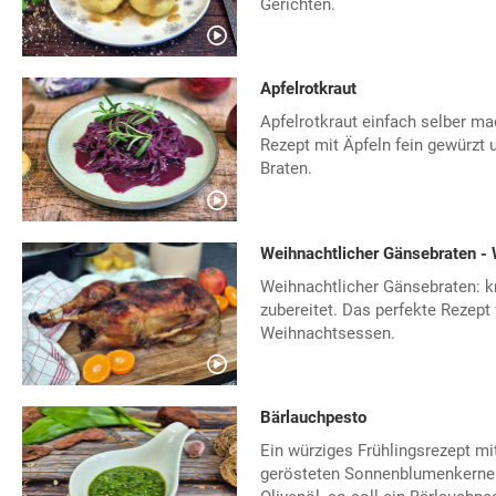
Gerichten.
Apfelrotkraut
Apfelrotkraut einfach selber ma
Rezept mit Äpfeln fein gewürzt 
Braten.
Weihnachtlicher Gänsebraten -
Weihnachtlicher Gänsebraten: knu
zubereitet. Das perfekte Rezept 
Weihnachtsessen.
Bärlauchpesto
Ein würziges Frühlingsrezept mi
gerösteten Sonnenblumenkerne