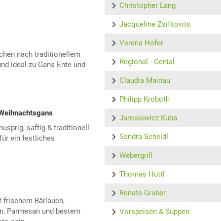
Christopher Lang
Jacqueline Zsifkovits
Verena Hofer
chen nach traditionellem
Regional - Genial
und ideal zu Gans Ente und
Claudia Mainau
Philipp Kroboth
 Weihnachtsgans
Jarosiewicz Kuba
sprig, saftig & traditionell
Sandra Scheidl
für ein festliches
Webergrill
Thomas Hüttl
Renate Gruber
t frischem Bärlauch,
n, Parmesan und bestem
Vorspeisen & Suppen