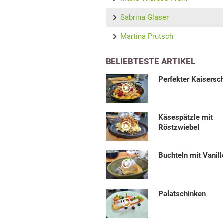
Sabrina Glaser
Martina Prutsch
BELIEBTESTE ARTIKEL
Perfekter Kaisersc
Käsespätzle mit
Röstzwiebel
Buchteln mit Vanil
Palatschinken