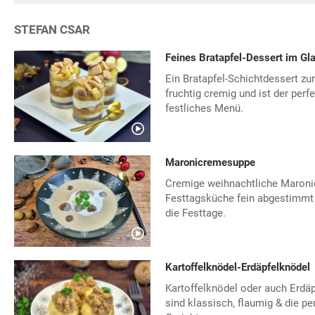
STEFAN CSAR
Feines Bratapfel-Dessert im Gl
Ein Bratapfel-Schichtdessert z
fruchtig cremig und ist der perf
festliches Menü.
Maronicremesuppe
Cremige weihnachtliche Maron
Festtagsküche fein abgestimmt
die Festtage.
Kartoffelknödel-Erdäpfelknödel
Kartoffelknödel oder auch Erdäp
sind klassisch, flaumig & die pe