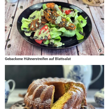
Gebackene Hühnerstreifen auf Blattsalat