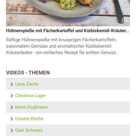
Hühnerspieße mit Fächerkartoffel und Kürbiskernöl-Kräuterbutter
Saftige Hühnerspieße mit knusprigen Fächerkartoffeln,
saisonalem Gemüse und aromatischer Kürbiskernöl-
Kräuterbutter - ein einfaches Rezept für echten Genuss.
VIDEOS - THEMEN
Lena Zachs
Christina Luger
Kevin Koglmann
Unsere Köche
Gabi Schwarz