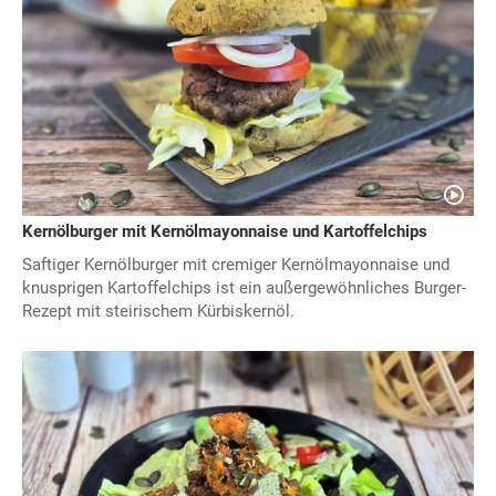
Kernölburger mit Kernölmayonnaise und Kartoffelchips
Saftiger Kernölburger mit cremiger Kernölmayonnaise und
knusprigen Kartoffelchips ist ein außergewöhnliches Burger-
Rezept mit steirischem Kürbiskernöl.