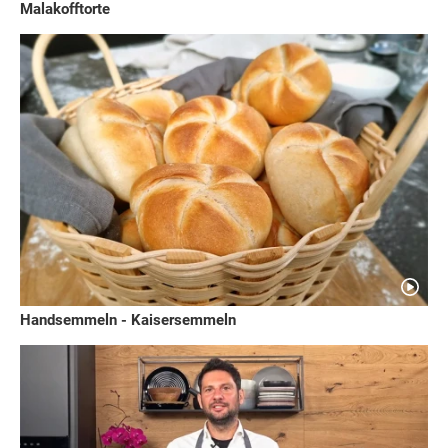
Malakofftorte
Handsemmeln - Kaisersemmeln