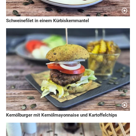
Schweinefilet in einem Kürbiskernmantel
Kernölburger mit Kernölmayonnaise und Kartoffelchips