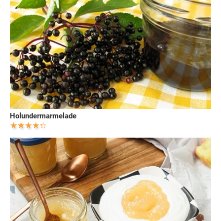
Holundermarmelade