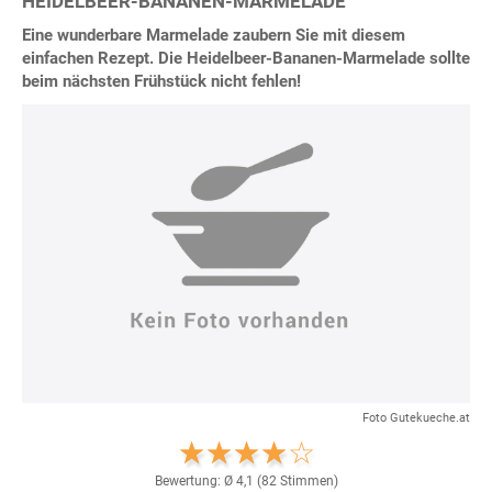
HEIDELBEER-BANANEN-MARMELADE
Eine wunderbare Marmelade zaubern Sie mit diesem
einfachen Rezept. Die Heidelbeer-Bananen-Marmelade sollte
beim nächsten Frühstück nicht fehlen!
Foto Gutekueche.at
Bewertung: Ø
4,1
(
82
Stimmen)