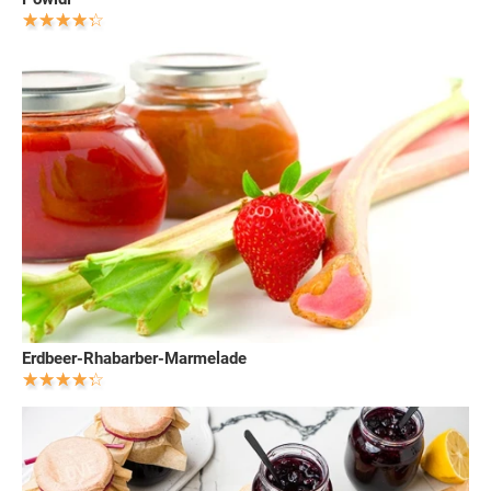
Erdbeer-Rhabarber-Marmelade