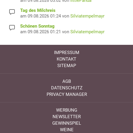
am 09.08.2026 05:02 von
littlePanda
Tag des Milchreis
am 09.08.2026 01:24 von
Silviatempelmayr
Schönen Sonntag
am 09.08.2026 01:21 von
Silviatempelmayr
IMPRESSUM
KONTAKT
SITEMAP
AGB
DATENSCHUTZ
PRIVACY MANAGER
WERBUNG
NEWSLETTER
GEWINNSPIEL
WEINE