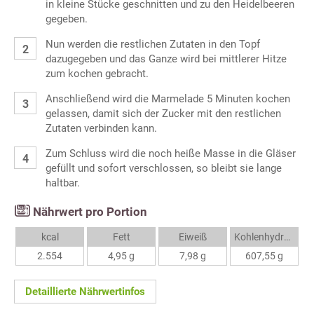
in kleine Stücke geschnitten und zu den Heidelbeeren
gegeben.
Nun werden die restlichen Zutaten in den Topf
dazugegeben und das Ganze wird bei mittlerer Hitze
zum kochen gebracht.
Anschließend wird die Marmelade 5 Minuten kochen
gelassen, damit sich der Zucker mit den restlichen
Zutaten verbinden kann.
Zum Schluss wird die noch heiße Masse in die Gläser
gefüllt und sofort verschlossen, so bleibt sie lange
haltbar.
Nährwert pro Portion
kcal
Fett
Eiweiß
Kohlenhydrate
2.554
4,95 g
7,98 g
607,55 g
Detaillierte Nährwertinfos