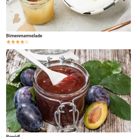
Birnenmarmelade
Powidl