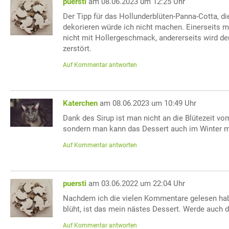
puersti
am 08.06.2023 um 12:25 Uhr
Der Tipp für das Hollunderblüten-Panna-Cotta, d
dekorieren würde ich nicht machen. Einerseits m
nicht mit Hollergeschmack, andererseits wird d
zerstört.
Auf Kommentar antworten
Katerchen
am 08.06.2023 um 10:49 Uhr
Dank des Sirup ist man nicht an die Blütezeit 
sondern man kann das Dessert auch im Winter 
Auf Kommentar antworten
puersti
am 03.06.2022 um 22:04 Uhr
Nachdem ich die vielen Kommentare gelesen habe
blüht, ist das mein nästes Dessert. Werde auch
Auf Kommentar antworten