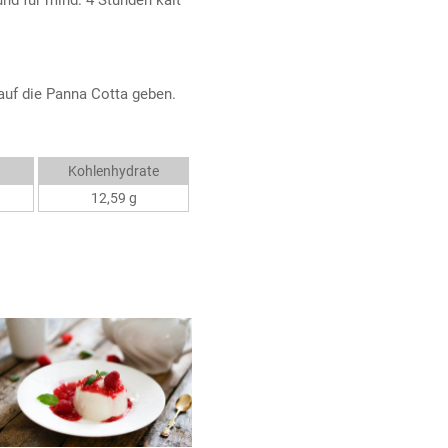
und für mind. 4 Stunden kalt
auf die Panna Cotta geben.
Kohlenhydrate
12,59 g