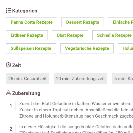
Kategorien
Panna Cotta Rezepte
Dessert Rezepte
Einfache 
Erdbeer Rezepte
Obst Rezepte
Schnelle Rezepte
Süßspeisen Rezepte
Vegetarische Rezepte
Holu
Zeit
25 min. Gesamtzeit
20 min. Zubereitungszeit
5 min. Ko
Zubereitung
Zuerst drei Blatt Gelantine in kaltem Wasser einweichen.
Zucker in einem Topf aufkochen. Anschließend die fein a
Zitrone und Holunderblütensirup nach Geschmack zugebe
In dieser Flüssigkeit die ausgedrückte Gelatine darin auf