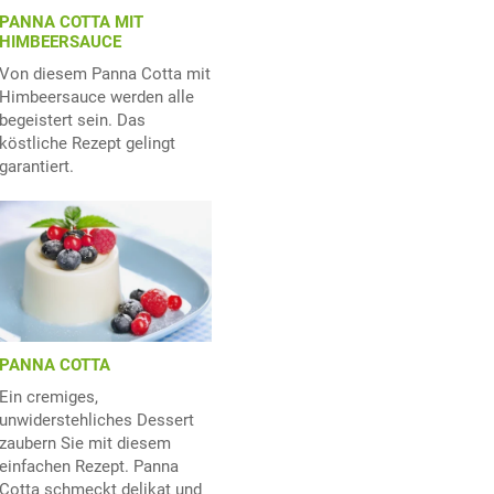
PANNA COTTA MIT
HIMBEERSAUCE
Von diesem Panna Cotta mit
Himbeersauce werden alle
begeistert sein. Das
köstliche Rezept gelingt
garantiert.
PANNA COTTA
Ein cremiges,
unwiderstehliches Dessert
zaubern Sie mit diesem
einfachen Rezept. Panna
Cotta schmeckt delikat und