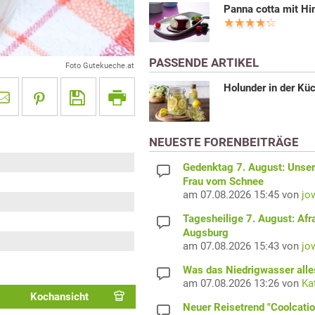
Panna cotta mit H
PASSENDE ARTIKEL
Foto Gutekueche.at
Holunder in der Kü
NEUESTE FORENBEITRÄGE
Gedenktag 7. August: Unser
Frau vom Schnee
am 07.08.2026 15:45 von
jo
Tagesheilige 7. August: Afr
Augsburg
am 07.08.2026 15:43 von
jo
Was das Niedrigwasser alles
am 07.08.2026 13:26 von
Ka
Kochansicht
Neuer Reisetrend "Coolcatio