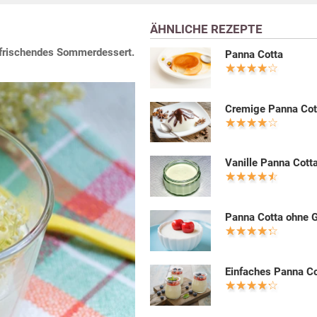
ÄHNLICHE REZEPTE
erfrischendes Sommerdessert.
Panna Cotta
Cremige Panna Cot
Vanille Panna Cott
Panna Cotta ohne G
Einfaches Panna Co