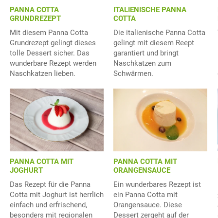
PANNA COTTA
ITALIENISCHE PANNA
GRUNDREZEPT
COTTA
Mit diesem Panna Cotta
Die italienische Panna Cotta
Grundrezept gelingt dieses
gelingt mit diesem Reept
tolle Dessert sicher. Das
garantiert und bringt
wunderbare Rezept werden
Naschkatzen zum
Naschkatzen lieben.
Schwärmen.
PANNA COTTA MIT
PANNA COTTA MIT
JOGHURT
ORANGENSAUCE
Das Rezept für die Panna
Ein wunderbares Rezept ist
Cotta mit Joghurt ist herrlich
ein Panna Cotta mit
einfach und erfrischend,
Orangensauce. Diese
besonders mit regionalen
Dessert zergeht auf der