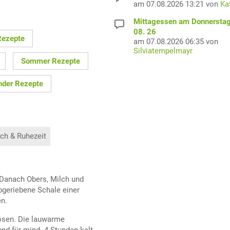
am 07.08.2026 13:21 von
Ka
Mittagessen am Donnerstag
08. 26
Rezepte
am 07.08.2026 06:35 von
Silviatempelmayr
Sommer Rezepte
nder Rezepte
ch & Ruhezeit
 Danach Obers, Milch und
bgeriebene Schale einer
n.
lösen. Die lauwarme