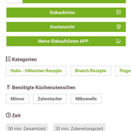
Einkaufsliste
Kochansicht
Meine Einkaufslisten APP
Kategorien
Huhn - Hähnchen Rezepte
Brunch Rezepte
Finge
Benötigte Küchenutensilien
Mörser
Zahnstocher
Mikrowelle
Zeit
50 min. Gesamtzeit
20 min. Zubereitungszeit