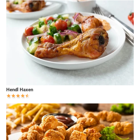
Hendl Haxen