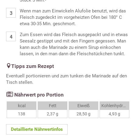
Stück 5 Min.-
Wenn man zum Einwickeln Alufolie benutzt, wird das
Fleisch zugedeckt im vorgeheizten Ofen bei 180° C
etwa 30-35 Min. geschmort.
Zum Essen wird das Fleisch ausgepackt und in etwas
Seesalz gestippt und mit den Fingern gegessen. Man
kann auch die Marinade zu einem Sirup einkochen
lassen, in den man dann die Fleischstückchen tunkt.
Tipps zum Rezept
Eventuell portionieren und zum tunken die Marinade auf den
Tisch stellen.
Nährwert pro Portion
kcal
Fett
Eiweiß
Kohlenhydrate
138
2,37 g
28,50 g
4,93 g
Detaillierte Nährwertinfos