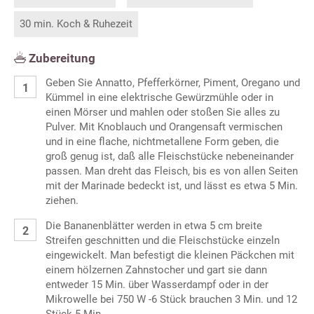
30 min. Koch & Ruhezeit
Zubereitung
Geben Sie Annatto, Pfefferkörner, Piment, Oregano und
Kümmel in eine elektrische Gewürzmühle oder in
einen Mörser und mahlen oder stoßen Sie alles zu
Pulver. Mit Knoblauch und Orangensaft vermischen
und in eine flache, nichtmetallene Form geben, die
groß genug ist, daß alle Fleischstücke nebeneinander
passen. Man dreht das Fleisch, bis es von allen Seiten
mit der Marinade bedeckt ist, und lässt es etwa 5 Min.
ziehen.
Die Bananenblätter werden in etwa 5 cm breite
Streifen geschnitten und die Fleischstücke einzeln
eingewickelt. Man befestigt die kleinen Päckchen mit
einem hölzernen Zahnstocher und gart sie dann
entweder 15 Min. über Wasserdampf oder in der
Mikrowelle bei 750 W -6 Stück brauchen 3 Min. und 12