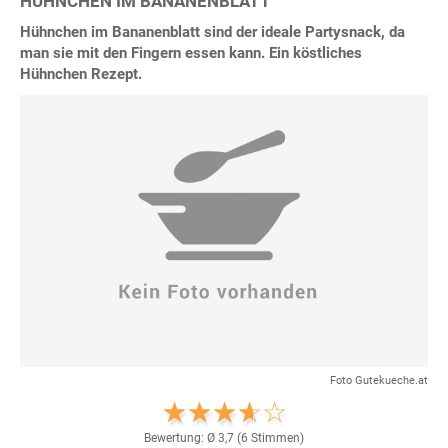
HÜHNCHEN IM BANANENBLATT
Hühnchen im Bananenblatt sind der ideale Partysnack, da
man sie mit den Fingern essen kann. Ein köstliches
Hühnchen Rezept.
Foto Gutekueche.at
Bewertung: Ø
3,7
(
6
Stimmen)