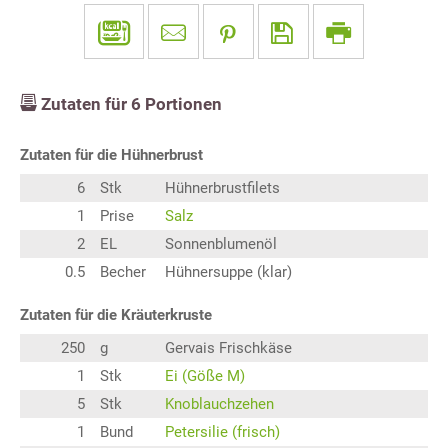
Zutaten für
6
Portionen
Zutaten für die Hühnerbrust
6
Stk
Hühnerbrustfilets
1
Prise
Salz
2
EL
Sonnenblumenöl
0.5
Becher
Hühnersuppe (klar)
Zutaten für die Kräuterkruste
250
g
Gervais Frischkäse
1
Stk
Ei (Göße M)
5
Stk
Knoblauchzehen
1
Bund
Petersilie (frisch)