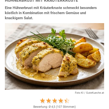
HÜHNERBRUST MIT KRÄUTERKRUSTE
Eine Hühnerbrust mit Kräuterkruste schmeckt besonders
köstlich in Kombination mit frischem Gemüse und
knackigem Salat.
Foto KI / GuteKueche.at
Bewertung: Ø
4,5
(
107
Stimmen)