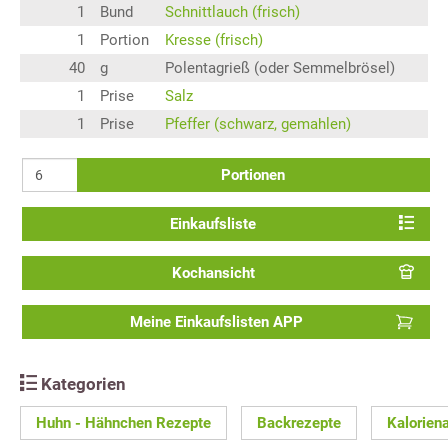
1
Bund
Schnittlauch (frisch)
1
Portion
Kresse (frisch)
40
g
Polentagrieß (oder Semmelbrösel)
1
Prise
Salz
1
Prise
Pfeffer (schwarz, gemahlen)
Portionen
Einkaufsliste
Kochansicht
Meine Einkaufslisten APP
Kategorien
Huhn - Hähnchen Rezepte
Backrezepte
Kalorien