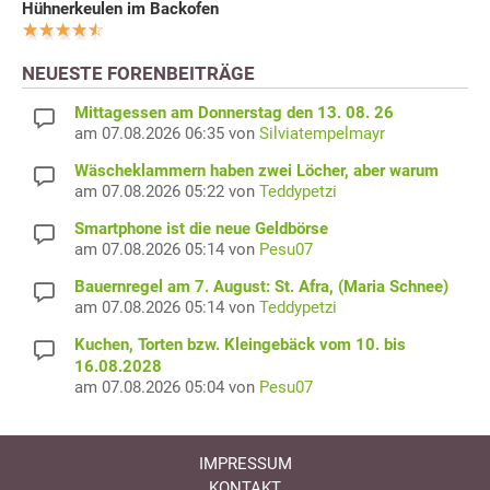
Hühnerkeulen im Backofen
NEUESTE FORENBEITRÄGE
Mittagessen am Donnerstag den 13. 08. 26
am 07.08.2026 06:35 von
Silviatempelmayr
Wäscheklammern haben zwei Löcher, aber warum
am 07.08.2026 05:22 von
Teddypetzi
Smartphone ist die neue Geldbörse
am 07.08.2026 05:14 von
Pesu07
Bauernregel am 7. August: St. Afra, (Maria Schnee)
am 07.08.2026 05:14 von
Teddypetzi
Kuchen, Torten bzw. Kleingebäck vom 10. bis
16.08.2028
am 07.08.2026 05:04 von
Pesu07
IMPRESSUM
KONTAKT