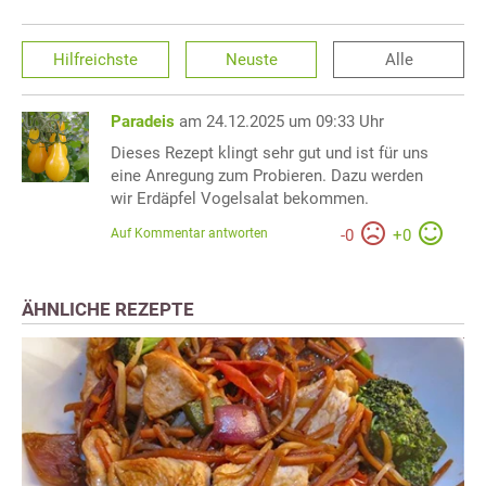
Hilfreichste
Neuste
Alle
Paradeis
am 24.12.2025 um 09:33 Uhr
Dieses Rezept klingt sehr gut und ist für uns
eine Anregung zum Probieren. Dazu werden
wir Erdäpfel Vogelsalat bekommen.
Auf Kommentar antworten
-
0
+
0
ÄHNLICHE REZEPTE