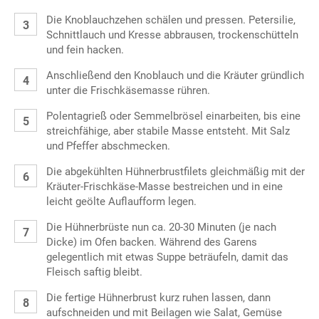
Die Knoblauchzehen schälen und pressen. Petersilie,
Schnittlauch und Kresse abbrausen, trockenschütteln
und fein hacken.
Anschließend den Knoblauch und die Kräuter gründlich
unter die Frischkäsemasse rühren.
Polentagrieß oder Semmelbrösel einarbeiten, bis eine
streichfähige, aber stabile Masse entsteht. Mit Salz
und Pfeffer abschmecken.
Die abgekühlten Hühnerbrustfilets gleichmäßig mit der
Kräuter-Frischkäse-Masse bestreichen und in eine
leicht geölte Auflaufform legen.
Die Hühnerbrüste nun ca. 20-30 Minuten (je nach
Dicke) im Ofen backen. Während des Garens
gelegentlich mit etwas Suppe beträufeln, damit das
Fleisch saftig bleibt.
Die fertige Hühnerbrust kurz ruhen lassen, dann
aufschneiden und mit Beilagen wie Salat, Gemüse