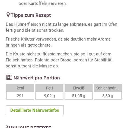
oder Kartoffeln servieren.
Tipps zum Rezept
Das Hühnerfleisch nicht zu lange anbraten, es gart im Ofen
fertig und bleibt sonst trocken.
Frische Kräuter verwenden, da sie deutlich mehr Aroma
bringen als getrocknete.
Die Kruste nicht zu flüssig machen, sie soll gut auf dem
Fleisch haften. Polenta oder Brösel sorgen für Stabilität,
sonst rutscht die Masse ab.
Nährwert pro Portion
kcal
Fett
Eiweiß
Kohlenhydrate
291
9,02 g
51,05 g
8,30 g
Detaillierte Nährwertinfos
ÄHNLICHE REZEPTE