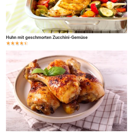
Huhn mit geschmorten Zucchini-Gemüse