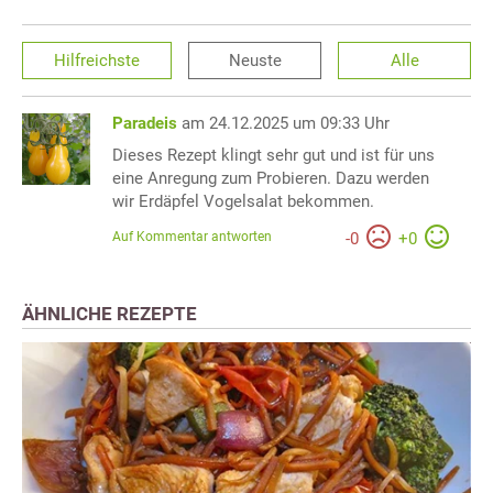
Hilfreichste
Neuste
Alle
Paradeis
am 24.12.2025 um 09:33 Uhr
Dieses Rezept klingt sehr gut und ist für uns
eine Anregung zum Probieren. Dazu werden
wir Erdäpfel Vogelsalat bekommen.
Auf Kommentar antworten
-
0
+
0
ÄHNLICHE REZEPTE