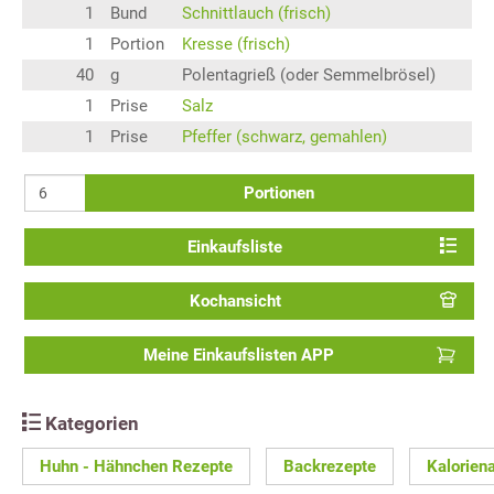
1
Bund
Schnittlauch (frisch)
1
Portion
Kresse (frisch)
40
g
Polentagrieß (oder Semmelbrösel)
1
Prise
Salz
1
Prise
Pfeffer (schwarz, gemahlen)
Portionen
Einkaufsliste
Kochansicht
Meine Einkaufslisten APP
Kategorien
Huhn - Hähnchen Rezepte
Backrezepte
Kalorien