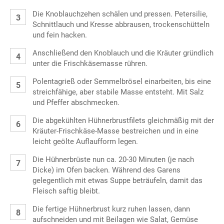
Die Knoblauchzehen schälen und pressen. Petersilie,
Schnittlauch und Kresse abbrausen, trockenschütteln
und fein hacken.
Anschließend den Knoblauch und die Kräuter gründlich
unter die Frischkäsemasse rühren.
Polentagrieß oder Semmelbrösel einarbeiten, bis eine
streichfähige, aber stabile Masse entsteht. Mit Salz
und Pfeffer abschmecken.
Die abgekühlten Hühnerbrustfilets gleichmäßig mit der
Kräuter-Frischkäse-Masse bestreichen und in eine
leicht geölte Auflaufform legen.
Die Hühnerbrüste nun ca. 20-30 Minuten (je nach
Dicke) im Ofen backen. Während des Garens
gelegentlich mit etwas Suppe beträufeln, damit das
Fleisch saftig bleibt.
Die fertige Hühnerbrust kurz ruhen lassen, dann
aufschneiden und mit Beilagen wie Salat, Gemüse