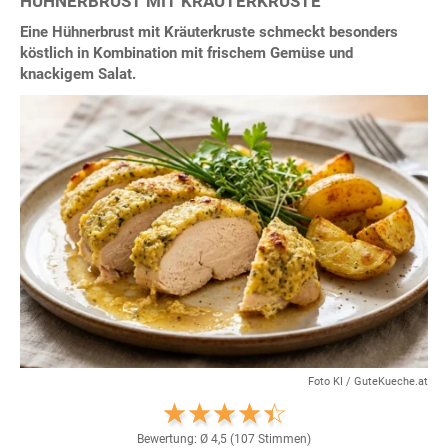
HÜHNERBRUST MIT KRÄUTERKRUSTE
Eine Hühnerbrust mit Kräuterkruste schmeckt besonders
köstlich in Kombination mit frischem Gemüse und
knackigem Salat.
Foto KI / GuteKueche.at
Bewertung: Ø
4,5
(
107
Stimmen)