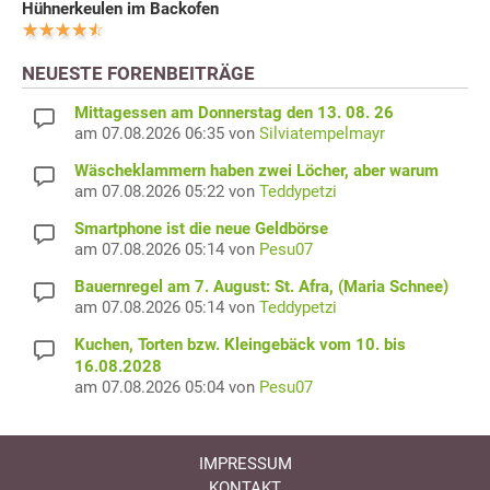
Hühnerkeulen im Backofen
NEUESTE FORENBEITRÄGE
Mittagessen am Donnerstag den 13. 08. 26
am 07.08.2026 06:35 von
Silviatempelmayr
Wäscheklammern haben zwei Löcher, aber warum
am 07.08.2026 05:22 von
Teddypetzi
Smartphone ist die neue Geldbörse
am 07.08.2026 05:14 von
Pesu07
Bauernregel am 7. August: St. Afra, (Maria Schnee)
am 07.08.2026 05:14 von
Teddypetzi
Kuchen, Torten bzw. Kleingebäck vom 10. bis
16.08.2028
am 07.08.2026 05:04 von
Pesu07
IMPRESSUM
KONTAKT