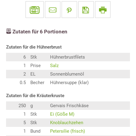
Zutaten für
6
Portionen
Zutaten für die Hühnerbrust
6
Stk
Hühnerbrustfilets
1
Prise
Salz
2
EL
Sonnenblumenöl
0.5
Becher
Hühnersuppe (klar)
Zutaten für die Kräuterkruste
250
g
Gervais Frischkäse
1
Stk
Ei (Göße M)
5
Stk
Knoblauchzehen
1
Bund
Petersilie (frisch)