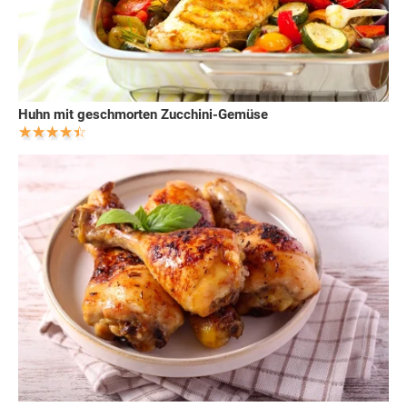
Huhn mit geschmorten Zucchini-Gemüse