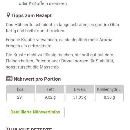
oder Kartoffeln servieren.
Tipps zum Rezept
Das Hühnerfleisch nicht zu lange anbraten, es gart im Ofen
fertig und bleibt sonst trocken.
Frische Kräuter verwenden, da sie deutlich mehr Aroma
bringen als getrocknete.
Die Kruste nicht zu flüssig machen, sie soll gut auf dem
Fleisch haften. Polenta oder Brösel sorgen für Stabilität,
sonst rutscht die Masse ab.
Nährwert pro Portion
kcal
Fett
Eiweiß
Kohlenhydrate
291
9,02 g
51,05 g
8,30 g
Detaillierte Nährwertinfos
ÄHNLICHE REZEPTE