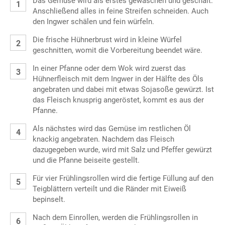
Das Gemüse wird als erstes gewaschen und geschält.
Anschließend alles in feine Streifen schneiden. Auch
den Ingwer schälen und fein würfeln.
Die frische Hühnerbrust wird in kleine Würfel
geschnitten, womit die Vorbereitung beendet wäre.
In einer Pfanne oder dem Wok wird zuerst das
Hühnerfleisch mit dem Ingwer in der Hälfte des Öls
angebraten und dabei mit etwas Sojasoße gewürzt. Ist
das Fleisch knusprig angeröstet, kommt es aus der
Pfanne.
Als nächstes wird das Gemüse im restlichen Öl
knackig angebraten. Nachdem das Fleisch
dazugegeben wurde, wird mit Salz und Pfeffer gewürzt
und die Pfanne beiseite gestellt.
Für vier Frühlingsrollen wird die fertige Füllung auf den
Teigblättern verteilt und die Ränder mit Eiweiß
bepinselt.
Nach dem Einrollen, werden die Frühlingsrollen in