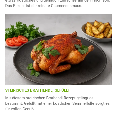
etwas Köstliches und dennoch Einfaches auf den Tisch soll.
Das Rezept ist der reinste Gaumenschmaus.
STEIRISCHES BRATHENDL, GEFÜLLT
Mit diesem steirischen Brathendl Rezept gelingt es
bestimmt. Gefüllt mit einer köstlichen Semmelfülle sorgt es
für vollen Genuß.