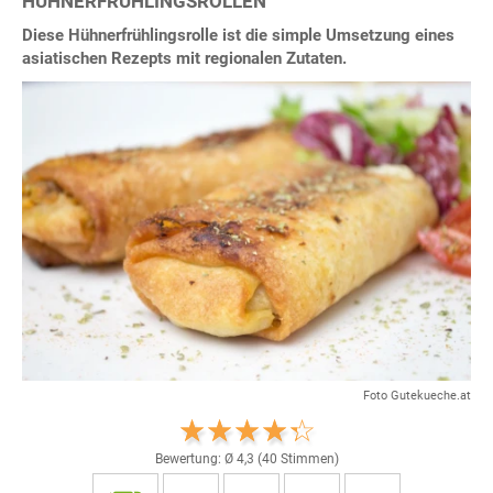
HÜHNERFRÜHLINGSROLLEN
Diese Hühnerfrühlingsrolle ist die simple Umsetzung eines
asiatischen Rezepts mit regionalen Zutaten.
Foto Gutekueche.at
Bewertung: Ø
4,3
(
40
Stimmen)