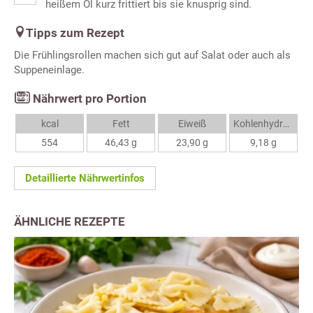
heißem Öl kurz frittiert bis sie knusprig sind.
Tipps zum Rezept
Die Frühlingsrollen machen sich gut auf Salat oder auch als
Suppeneinlage.
Nährwert pro Portion
kcal
Fett
Eiweiß
Kohlenhydrate
554
46,43 g
23,90 g
9,18 g
Detaillierte Nährwertinfos
ÄHNLICHE REZEPTE