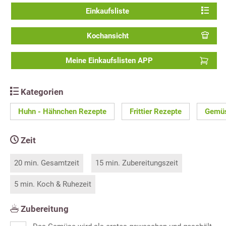
Einkaufsliste
Kochansicht
Meine Einkaufslisten APP
Kategorien
Huhn - Hähnchen Rezepte
Frittier Rezepte
Gemüs
Zeit
20 min. Gesamtzeit
15 min. Zubereitungszeit
5 min. Koch & Ruhezeit
Zubereitung