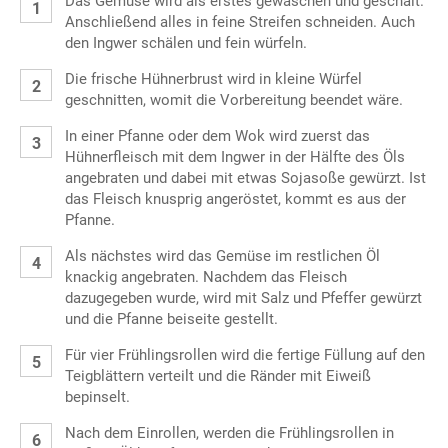
Das Gemüse wird als erstes gewaschen und geschält.
Anschließend alles in feine Streifen schneiden. Auch
den Ingwer schälen und fein würfeln.
Die frische Hühnerbrust wird in kleine Würfel
geschnitten, womit die Vorbereitung beendet wäre.
In einer Pfanne oder dem Wok wird zuerst das
Hühnerfleisch mit dem Ingwer in der Hälfte des Öls
angebraten und dabei mit etwas Sojasoße gewürzt. Ist
das Fleisch knusprig angeröstet, kommt es aus der
Pfanne.
Als nächstes wird das Gemüse im restlichen Öl
knackig angebraten. Nachdem das Fleisch
dazugegeben wurde, wird mit Salz und Pfeffer gewürzt
und die Pfanne beiseite gestellt.
Für vier Frühlingsrollen wird die fertige Füllung auf den
Teigblättern verteilt und die Ränder mit Eiweiß
bepinselt.
Nach dem Einrollen, werden die Frühlingsrollen in