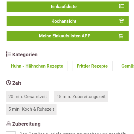
Einkaufsliste
Kochansicht
Meine Einkaufslisten APP
Kategorien
Huhn - Hähnchen Rezepte
Frittier Rezepte
Gemüs
Zeit
20 min. Gesamtzeit
15 min. Zubereitungszeit
5 min. Koch & Ruhezeit
Zubereitung