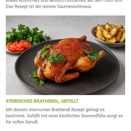
etwas Köstliches und dennoch Einfaches auf den Tisch soll.
Das Rezept ist der reinste Gaumenschmaus.
STEIRISCHES BRATHENDL, GEFÜLLT
Mit diesem steirischen Brathendl Rezept gelingt es
bestimmt. Gefüllt mit einer köstlichen Semmelfülle sorgt es
für vollen Genuß.