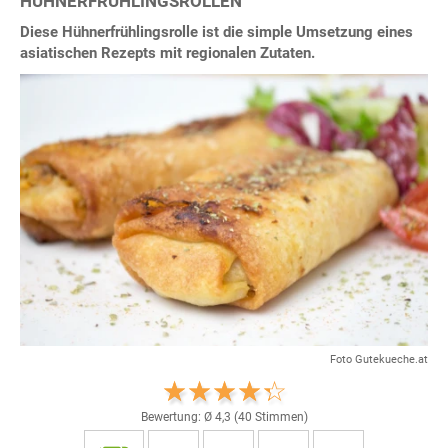
HÜHNERFRÜHLINGSROLLEN
Diese Hühnerfrühlingsrolle ist die simple Umsetzung eines
asiatischen Rezepts mit regionalen Zutaten.
Foto Gutekueche.at
Bewertung: Ø
4,3
(
40
Stimmen)