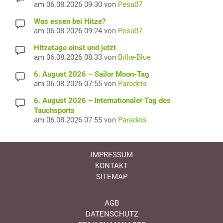
am 06.08.2026 09:30 von
Pesu07
Was essen bei Hitze?
am 06.08.2026 09:24 von
Pesu07
Hitzetage einst und jetzt
am 06.08.2026 08:33 von
Billie-Blue
6. August 2026 – Sailor Moon-Tag
am 06.08.2026 07:55 von
Paradeis
6. August 2026 – Internationaler Tag des
Tauchsports
am 06.08.2026 07:55 von
Paradeis
IMPRESSUM
KONTAKT
SITEMAP
AGB
DATENSCHUTZ