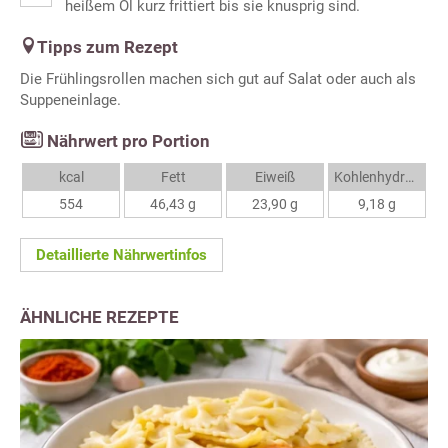
heißem Öl kurz frittiert bis sie knusprig sind.
Tipps zum Rezept
Die Frühlingsrollen machen sich gut auf Salat oder auch als
Suppeneinlage.
Nährwert pro Portion
kcal
Fett
Eiweiß
Kohlenhydrate
554
46,43 g
23,90 g
9,18 g
Detaillierte Nährwertinfos
ÄHNLICHE REZEPTE