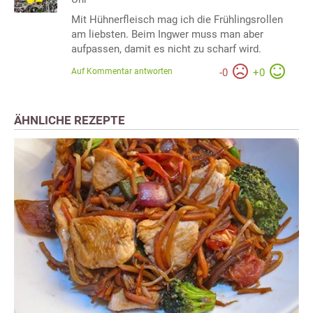
Mit Hühnerfleisch mag ich die Frühlingsrollen
am liebsten. Beim Ingwer muss man aber
aufpassen, damit es nicht zu scharf wird.
Auf Kommentar antworten
-
0
+
0
ÄHNLICHE REZEPTE