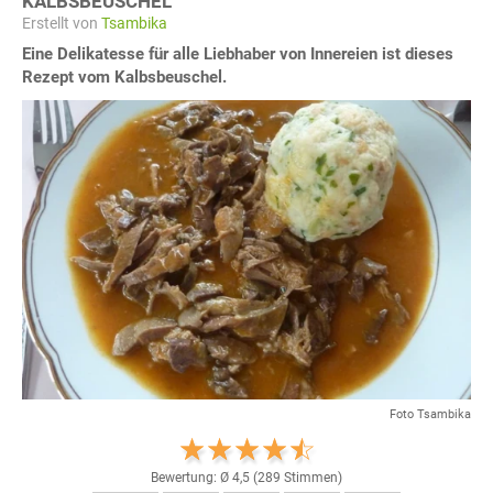
KALBSBEUSCHEL
Erstellt von
Tsambika
Eine Delikatesse für alle Liebhaber von Innereien ist dieses
Rezept vom Kalbsbeuschel.
Foto Tsambika
Bewertung: Ø
4,5
(
289
Stimmen)