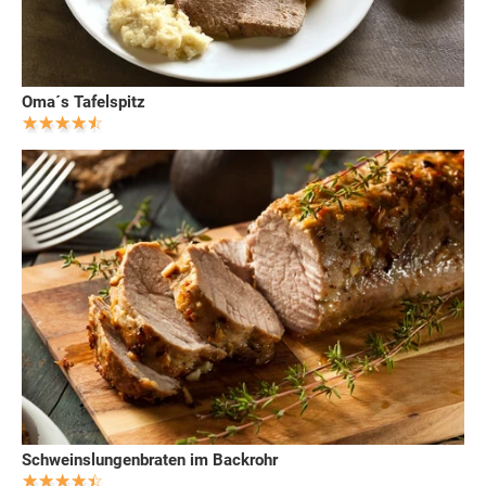
Oma´s Tafelspitz
Schweinslungenbraten im Backrohr