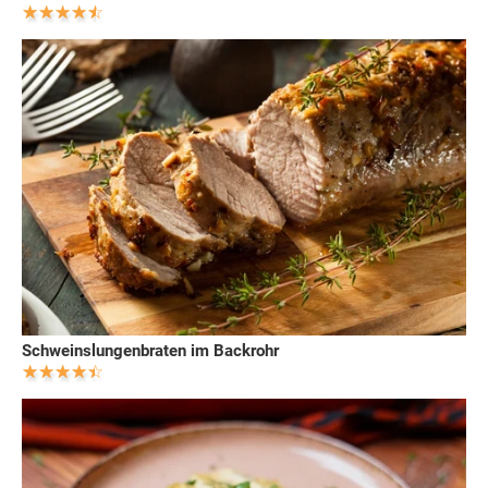
Schweinslungenbraten im Backrohr