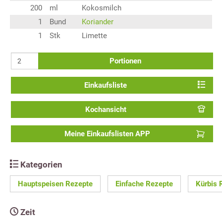
200
ml
Kokosmilch
1
Bund
Koriander
1
Stk
Limette
Portionen
Einkaufsliste
Kochansicht
Meine Einkaufslisten APP
Kategorien
Hauptspeisen Rezepte
Einfache Rezepte
Kürbis 
Zeit