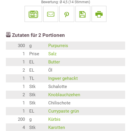
Bewertung: Ø
4,5
(
14
Stimmen)
Zutaten für
2
Portionen
300
g
Purpurreis
1
Prise
Salz
1
EL
Butter
2
EL
Öl
1
TL
Ingwer gehackt
1
Stk
Schalotte
2
Stk
Knoblauchzehen
1
Stk
Chilischote
1
EL
Currypaste grün
200
g
Kürbis
4
Stk
Karotten