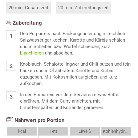
20 min. Gesamtzeit
20 min. Zubereitungszeit
Zubereitung
Den Purpurreis nach Packungsanleitung in reichlich
Salzwasser gar kochen. Karotte und Kürbis schälen
und in Scheiben bzw. Würfel schneiden, kurz
blanchieren
und abseihen.
Knoblauch, Schalotte, Ingwer und Chili putzen und fein
hacken und in Öl anbraten. Karotte und Kürbis
dazugeben. Mit Kokosmilch aufgießen und kurz
aufkochen.
In den Purpurreis vor dem Servieren etwas Butter
einrühren. Mit dem Curry anrichten, mit
Limettenspalten und Koriander garnieren.
Nährwert pro Portion
kcal
Fett
Eiweiß
Kohlenhydrate