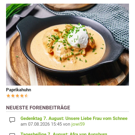
Paprikahuhn
NEUESTE FORENBEITRÄGE
Gedenktag 7. August: Unsere Liebe Frau vom Schnee
am 07.08.2026 15:45 von
jowi59
Tagesheilige 7. August: Afra von Augsburg