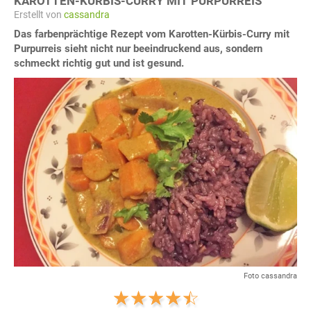
KAROTTEN-KÜRBIS-CURRY MIT PURPURREIS
Erstellt von
cassandra
Das farbenprächtige Rezept vom Karotten-Kürbis-Curry mit
Purpurreis sieht nicht nur beeindruckend aus, sondern
schmeckt richtig gut und ist gesund.
Foto cassandra