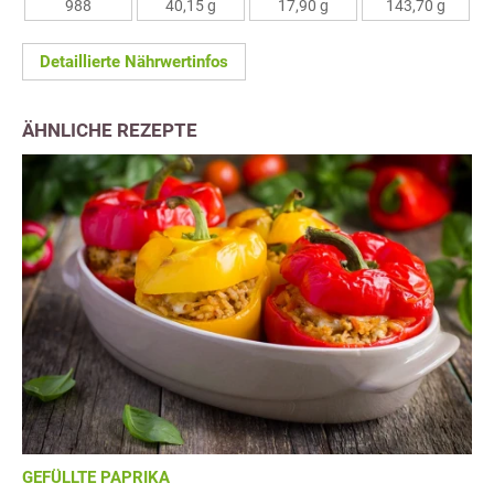
988
40,15 g
17,90 g
143,70 g
Detaillierte Nährwertinfos
ÄHNLICHE REZEPTE
GEFÜLLTE PAPRIKA