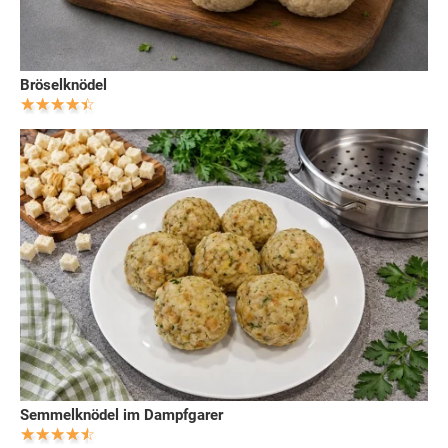
Bröselknödel
Semmelknödel im Dampfgarer