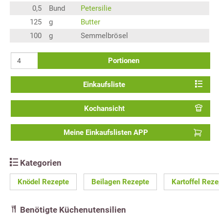
0,5
Bund
Petersilie
125
g
Butter
100
g
Semmelbrösel
Portionen
Einkaufsliste
Kochansicht
Meine Einkaufslisten APP
Kategorien
Knödel Rezepte
Beilagen Rezepte
Kartoffel Reze
Benötigte Küchenutensilien