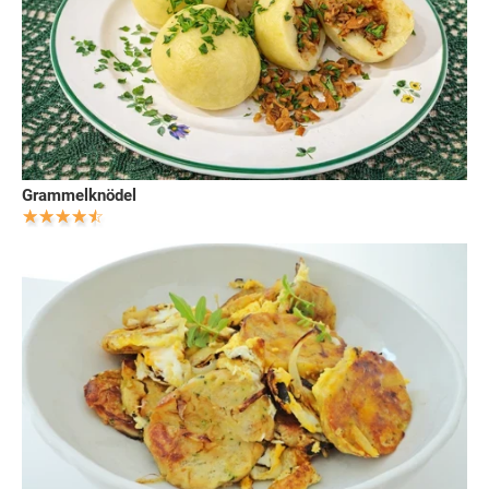
Grammelknödel