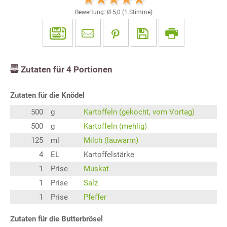
Bewertung: Ø
5,0
(
1
Stimme)
Zutaten für
4
Portionen
Zutaten für die Knödel
500
g
Kartoffeln (gekocht, vom Vortag)
500
g
Kartoffeln (mehlig)
125
ml
Milch (lauwarm)
4
EL
Kartoffelstärke
1
Prise
Muskat
1
Prise
Salz
1
Prise
Pfeffer
Zutaten für die Butterbrösel