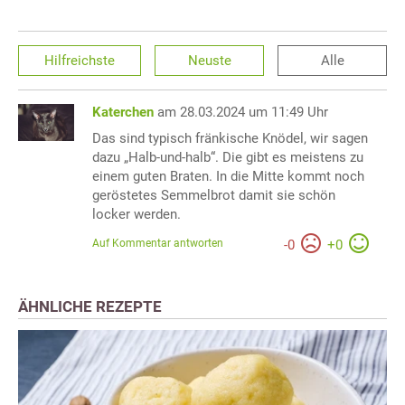
Hilfreichste
Neuste
Alle
Katerchen
am 28.03.2024 um 11:49 Uhr
Das sind typisch fränkische Knödel, wir sagen
dazu „Halb-und-halb“. Die gibt es meistens zu
einem guten Braten. In die Mitte kommt noch
geröstetes Semmelbrot damit sie schön
locker werden.
Auf Kommentar antworten
-
0
+
0
ÄHNLICHE REZEPTE