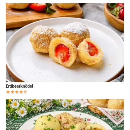
Erdbeerknödel