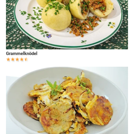
Grammelknödel