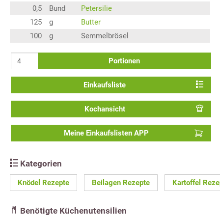
0,5
Bund
Petersilie
125
g
Butter
100
g
Semmelbrösel
Portionen
Einkaufsliste
Kochansicht
Meine Einkaufslisten APP
Kategorien
Knödel Rezepte
Beilagen Rezepte
Kartoffel Reze
Benötigte Küchenutensilien