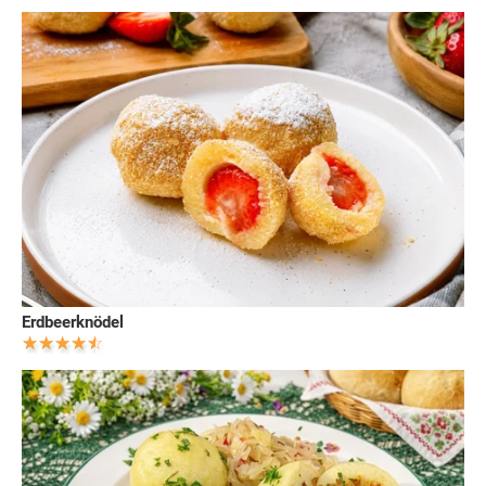
Erdbeerknödel