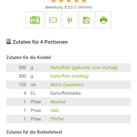
Bewertung: Ø
5,0
(
1
Stimme)
Zutaten für
4
Portionen
Zutaten für die Knödel
500
g
Kartoffeln (gekocht, vom Vortag)
500
g
Kartoffeln (mehlig)
125
ml
Milch (lauwarm)
4
EL
Kartoffelstärke
1
Prise
Muskat
1
Prise
Salz
1
Prise
Pfeffer
Zutaten für die Butterbrösel