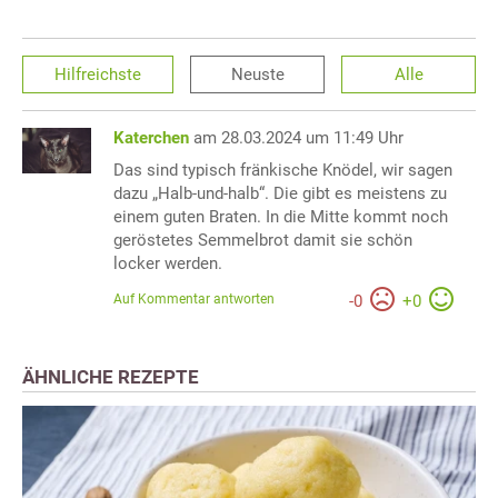
Hilfreichste
Neuste
Alle
Katerchen
am 28.03.2024 um 11:49 Uhr
Das sind typisch fränkische Knödel, wir sagen
dazu „Halb-und-halb“. Die gibt es meistens zu
einem guten Braten. In die Mitte kommt noch
geröstetes Semmelbrot damit sie schön
locker werden.
Auf Kommentar antworten
-
0
+
0
ÄHNLICHE REZEPTE