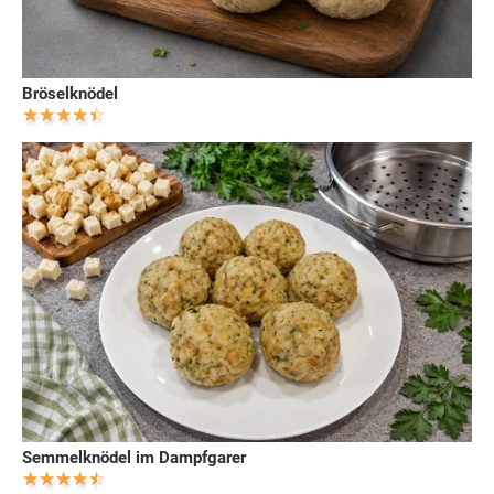
Bröselknödel
Semmelknödel im Dampfgarer