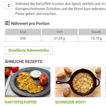
Während die Kartoffeln kochen den Speck würfeln und i
kleingeschnittenen Schinken und die Wurst kurz anbrate
Püree geben und mischen.
Nährwert pro Portion
kcal
Fett
Eiweiß
336
21,05 g
10,75 g
Detaillierte Nährwertinfos
ÄHNLICHE REZEPTE
KARTOFFELPUFFER
SCHWEIZER RÖSTI