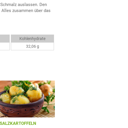
m Schmalz auslassen. Den
n. Alles zusammen über das
Kohlenhydrate
32,06 g
SALZKARTOFFELN