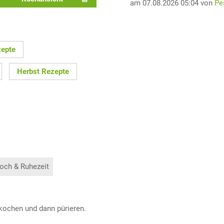
am 07.08.2026 05:04 von
Pe
zepte
Herbst Rezepte
och & Ruhezeit
 kochen und dann pürieren.