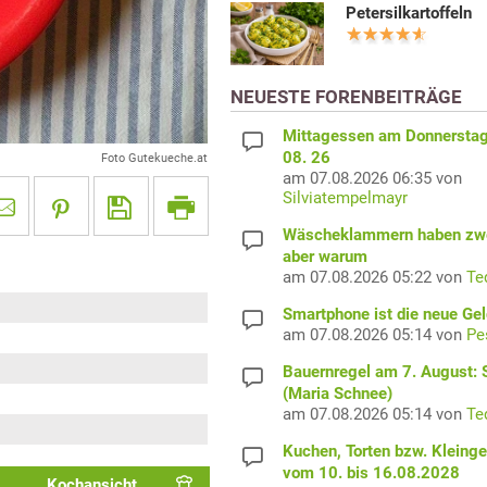
Petersilkartoffeln
NEUESTE FORENBEITRÄGE
Mittagessen am Donnerstag
08. 26
Foto Gutekueche.at
am 07.08.2026 06:35 von
Silviatempelmayr
Wäscheklammern haben zwe
aber warum
am 07.08.2026 05:22 von
Te
Smartphone ist die neue Ge
am 07.08.2026 05:14 von
Pe
Bauernregel am 7. August: S
(Maria Schnee)
am 07.08.2026 05:14 von
Te
Kuchen, Torten bzw. Kleing
vom 10. bis 16.08.2028
Kochansicht