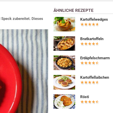
ÄHNLICHE REZEPTE
d Speck zubereitet. Dieses
Kartoffelwedges
Bratkartoffeln
Erdäpfelschmarrn
Kartoffellaibchen
Rösti