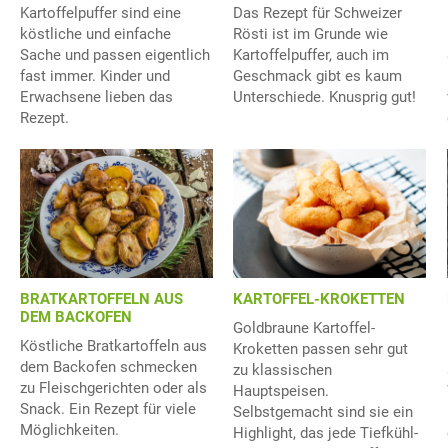
Kartoffelpuffer sind eine
Das Rezept für Schweizer
köstliche und einfache
Rösti ist im Grunde wie
Sache und passen eigentlich
Kartoffelpuffer, auch im
fast immer. Kinder und
Geschmack gibt es kaum
Erwachsene lieben das
Unterschiede. Knusprig gut!
Rezept.
BRATKARTOFFELN AUS
KARTOFFEL-KROKETTEN
DEM BACKOFEN
Goldbraune Kartoffel-
Köstliche Bratkartoffeln aus
Kroketten passen sehr gut
dem Backofen schmecken
zu klassischen
zu Fleischgerichten oder als
Hauptspeisen.
Snack. Ein Rezept für viele
Selbstgemacht sind sie ein
Möglichkeiten.
Highlight, das jede Tiefkühl-