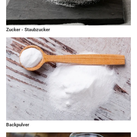
Zucker - Staubzucker
Backpulver