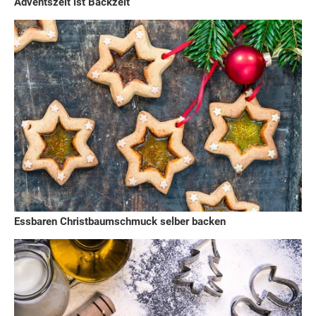
Adventszeit ist Backzeit
Essbaren Christbaumschmuck selber backen