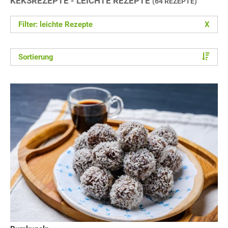
KEKSREZEPTE - LEICHTE REZEPTE
(64 REZEPTE)
Filter: leichte Rezepte
X
Sortierung