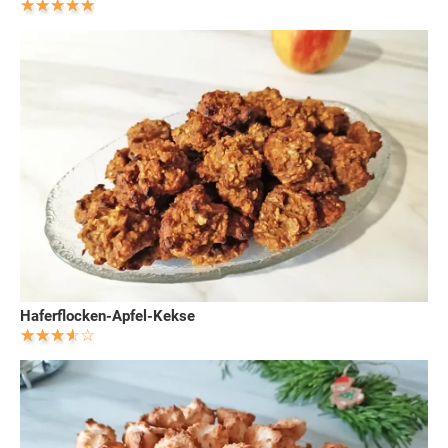
Haferflocken-Apfel-Kekse