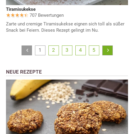
Tiramisukekse
707 Bewertungen
Zarte und cremige Tiramisukekse eignen sich toll als süßer
Snack bei Feiern. Dieses Rezept gelingt im Nu.
1
2
3
4
5
NEUE REZEPTE