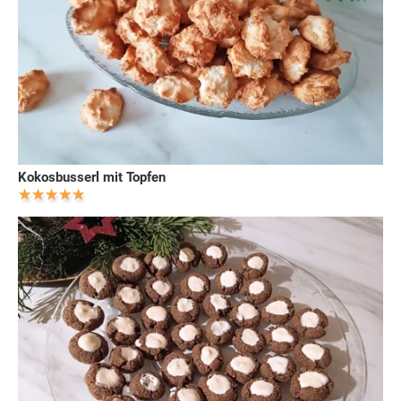
Kokosbusserl mit Topfen