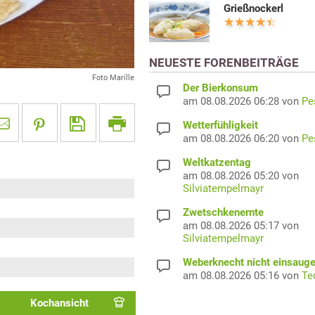
Grießnockerl
NEUESTE FORENBEITRÄGE
Foto Marille
Der Bierkonsum
am 08.08.2026 06:28 von
Pe
Wetterfühligkeit
am 08.08.2026 06:20 von
Pe
Weltkatzentag
am 08.08.2026 05:20 von
Silviatempelmayr
Zwetschkenernte
am 08.08.2026 05:17 von
Silviatempelmayr
Weberknecht nicht einsaug
am 08.08.2026 05:16 von
Te
Kochansicht