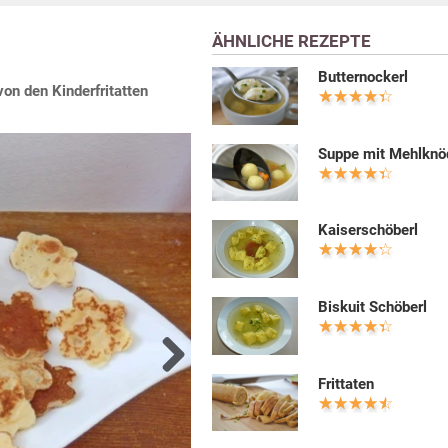
ÄHNLICHE REZEPTE
Butternockerl
on den Kinderfritatten
Suppe mit Mehlknö
Kaiserschöberl
Biskuit Schöberl
Frittaten
Next