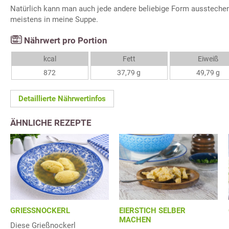
Natürlich kann man auch jede andere beliebige Form ausstechen
meistens in meine Suppe.
Nährwert pro Portion
kcal
Fett
Eiweiß
872
37,79 g
49,79 g
Detaillierte Nährwertinfos
ÄHNLICHE REZEPTE
GRIESSNOCKERL
EIERSTICH SELBER
MACHEN
Diese Grießnockerl