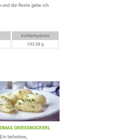
 und die Reste gebe ich
Kohlenhydrate
103,58 g
OMAS GRIESSNOCKERL
Ein beliebtes,