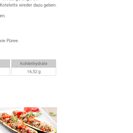
Koteletts wieder dazu geben.
en.
ie Püree.
Kohlenhydrate
16,52 g