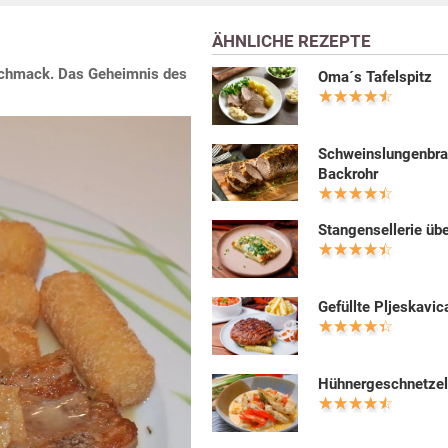
ÄHNLICHE REZEPTE
eschmack. Das Geheimnis des
Oma´s Tafelspitz
Schweinslungenbra
Backrohr
Stangensellerie üb
Gefüllte Pljeskavic
Hühnergeschnetzel