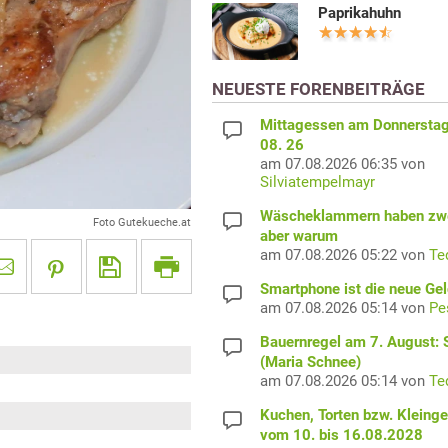
Paprikahuhn
NEUESTE FORENBEITRÄGE
Mittagessen am Donnerstag
08. 26
am 07.08.2026 06:35 von
Silviatempelmayr
Wäscheklammern haben zwe
Foto Gutekueche.at
aber warum
am 07.08.2026 05:22 von
Te
Smartphone ist die neue Ge
am 07.08.2026 05:14 von
Pe
Bauernregel am 7. August: S
(Maria Schnee)
am 07.08.2026 05:14 von
Te
Kuchen, Torten bzw. Kleing
vom 10. bis 16.08.2028