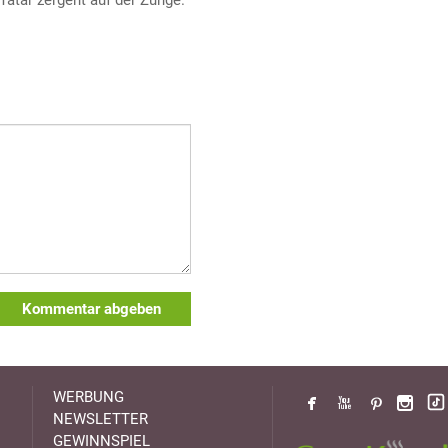
Tatar zergeht auf der Zunge.
Kommentar abgeben
WERBUNG
NEWSLETTER
GEWINNSPIEL