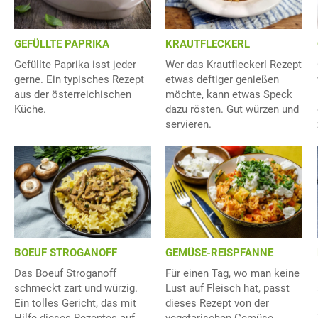
GEFÜLLTE PAPRIKA
KRAUTFLECKERL
Gefüllte Paprika isst jeder
Wer das Krautfleckerl Rezept
gerne. Ein typisches Rezept
etwas deftiger genießen
aus der österreichischen
möchte, kann etwas Speck
Küche.
dazu rösten. Gut würzen und
servieren.
BOEUF STROGANOFF
GEMÜSE-REISPFANNE
Das Boeuf Stroganoff
Für einen Tag, wo man keine
schmeckt zart und würzig.
Lust auf Fleisch hat, passt
Ein tolles Gericht, das mit
dieses Rezept von der