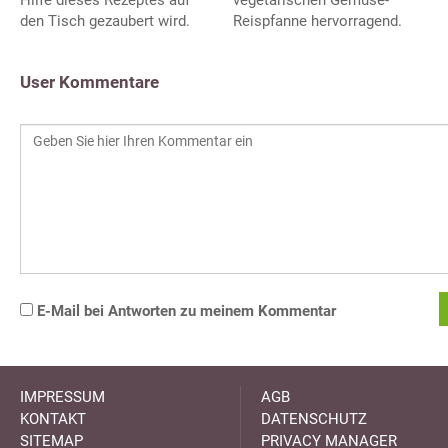
Hilfe dieses Rezeptes auf
vegetarischen Gemüse-
den Tisch gezaubert wird.
Reispfanne hervorragend.
User Kommentare
E-Mail bei Antworten zu meinem Kommentar
IMPRESSUM
AGB
KONTAKT
DATENSCHUTZ
SITEMAP
PRIVACY MANAGER