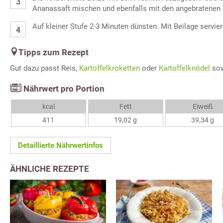
Ananassaft mischen und ebenfalls mit den angebratenen 
Auf kleiner Stufe 2-3 Minuten dünsten. Mit Beilage servier
Tipps zum Rezept
Gut dazu passt Reis,
Kartoffelkroketten
oder
Kartoffelknödel
sow
Nährwert pro Portion
kcal
Fett
Eiweiß
411
19,02 g
39,34 g
Detaillierte Nährwertinfos
ÄHNLICHE REZEPTE