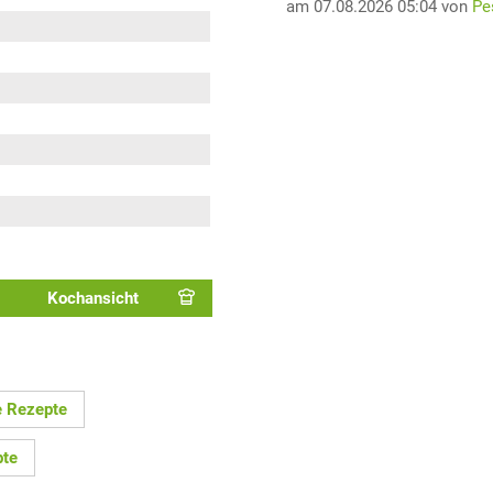
am 07.08.2026 05:04 von
Pe
Kochansicht
e Rezepte
pte