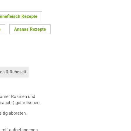
inefleisch Rezepte
e
Ananas Rezepte
ch & Ruhezeit
körner Rosinen und
raucht) gut mischen.
eitig abbraten,
s mit aufgefangenen