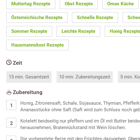
Muttertag Rezepte
Obst Rezepte
Omas Küche
Österreichische Rezepte
Schnelle Rezepte
Schwe
Sommer Rezepte
Leichte Rezepte
Honig Rezept
Hausmannskost Rezepte
Zeit
15 min. Gesamtzeit
10 min. Zubereitungszeit
5 min. Ko
Zubereitung
Honig, Zitronensaft, Schale, Sojasauce, Thymian, Pfeffer
Ananasstücke ohne Saft (Saft wird zum Schluss noch geb
Kotelett beidseitig nur pfeffern und im Öl mit Butter beids
herausnehmen, Bratenrückstand mit Wein löschen.
Die vorbereitete Beize mit den Früchten dazugeben. Ober