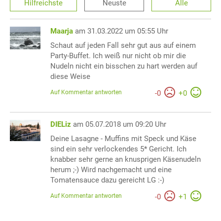
Hilfreichste
Neuste
Alle
Maarja
am 31.03.2022 um 05:55 Uhr
Schaut auf jeden Fall sehr gut aus auf einem
Party-Buffet. Ich weiß nur nicht ob mir die
Nudeln nicht ein bisschen zu hart werden auf
diese Weise
Auf Kommentar antworten
-
0
+
0
DIELiz
am 05.07.2018 um 09:20 Uhr
Deine Lasagne - Muffins mit Speck und Käse
sind ein sehr verlockendes 5* Gericht. Ich
knabber sehr gerne an knusprigen Käsenudeln
herum ;-) Wird nachgemacht und eine
Tomatensauce dazu gereicht LG :-)
Auf Kommentar antworten
-
0
+
1