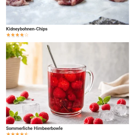
Kidneybohnen-Chips
Sommerliche Himbeerbowle