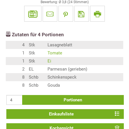
Bewertung: Ø
3,8
(
24
Stimmen)
Zutaten für
4
Portionen
4
Stk
Lasagneblatt
1
Stk
Tomate
1
Stk
Ei
2
EL
Parmesan (gerieben)
8
Schb
Schinkenspeck
8
Schb
Gouda
Portionen
Einkaufsliste
Kochansicht