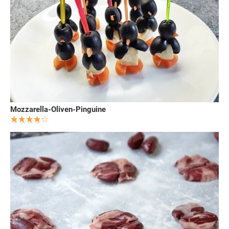
Mozzarella-Oliven-Pinguine