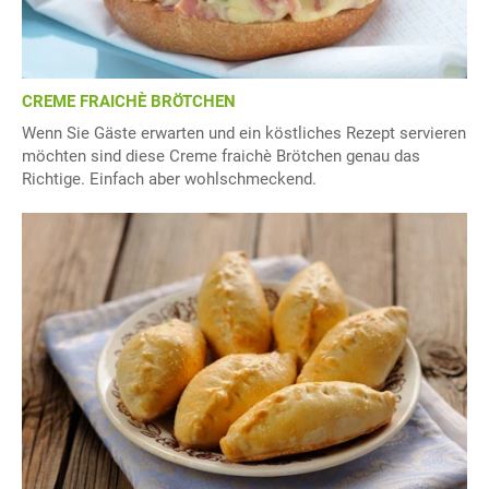
CREME FRAICHÈ BRÖTCHEN
Wenn Sie Gäste erwarten und ein köstliches Rezept servieren
möchten sind diese Creme fraichè Brötchen genau das
Richtige. Einfach aber wohlschmeckend.