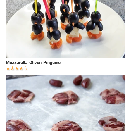
Mozzarella-Oliven-Pinguine