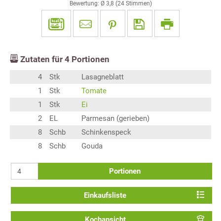
Bewertung: Ø
3,8
(
24
Stimmen)
Zutaten für
4
Portionen
4
Stk
Lasagneblatt
1
Stk
Tomate
1
Stk
Ei
2
EL
Parmesan (gerieben)
8
Schb
Schinkenspeck
8
Schb
Gouda
Portionen
Einkaufsliste
Kochansicht