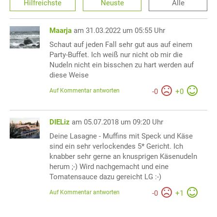
Hilfreichste
Neuste
Alle
Maarja
am 31.03.2022 um 05:55 Uhr
Schaut auf jeden Fall sehr gut aus auf einem
Party-Buffet. Ich weiß nur nicht ob mir die
Nudeln nicht ein bisschen zu hart werden auf
diese Weise
Auf Kommentar antworten
-
0
+
0
DIELiz
am 05.07.2018 um 09:20 Uhr
Deine Lasagne - Muffins mit Speck und Käse
sind ein sehr verlockendes 5* Gericht. Ich
knabber sehr gerne an knusprigen Käsenudeln
herum ;-) Wird nachgemacht und eine
Tomatensauce dazu gereicht LG :-)
Auf Kommentar antworten
-
0
+
1