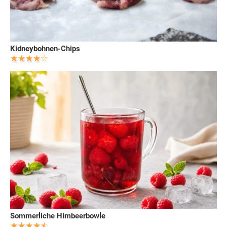
Kidneybohnen-Chips
Sommerliche Himbeerbowle