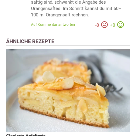
saftig sind, schwankt die Angabe des
Orangensaftes. Im Schnitt kannst du mit 50–
100 ml Orangensaft rechnen.
Auf Kommentar antworten
-
0
+
0
ÄHNLICHE REZEPTE
Glasierte Apfeltorte