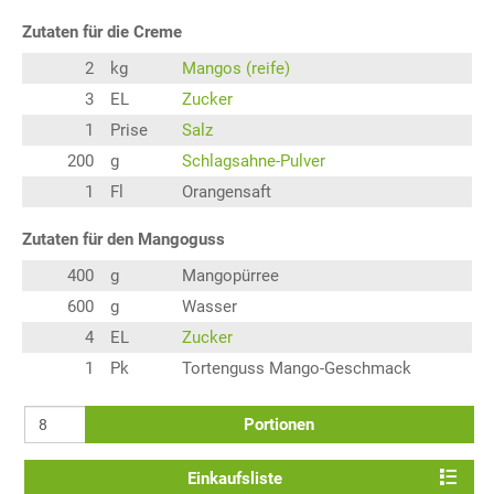
Zutaten für die Creme
2
kg
Mangos (reife)
3
EL
Zucker
1
Prise
Salz
200
g
Schlagsahne-Pulver
1
Fl
Orangensaft
Zutaten für den Mangoguss
400
g
Mangopürree
600
g
Wasser
4
EL
Zucker
1
Pk
Tortenguss Mango-Geschmack
Portionen
Einkaufsliste