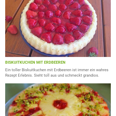
BISKUITKUCHEN MIT ERDBEEREN
Ein toller Biskuitkuchen mit Erdbeeren ist immer ein wahres
Rezept Erlebnis. Sieht toll aus und schmeckt grandios.