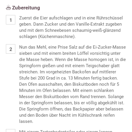
Zubereitung
Zuerst die Eier aufschlagen und in eine Rührschüssel
geben. Dann Zucker und den Vanille-Extrakt zugeben
und mit dem Schneebesen schaumig-weiß-glänzend
schlagen (Küchenmaschine).
Nun das Mehl, eine Prise Salz auf die Ei-Zucker-Masse
sieben und mit einem breiten Löffel vorsichtig unter
die Masse heben. Wenn die Masse homogen ist, in die
Springform gießen und mit einem Teigschaber glatt
streichen. Im vorgeheizten Backofen auf mittlerer
Stufe bei 200 Grad in ca. 13 Minuten fertig backen.
Den Ofen ausschalten, den Biskuitboden noch für 5
Minuten im Ofen belassen. Mit einem schlanken
Messer den Biskuitboden vom Rand trennen. Solange
in der Springform belassen, bis er völlig abgekühlt ist.
Die Springform öffnen, das Backpapier aber belassen
und den Boden über Nacht im Kühlschrank reifen
lassen.