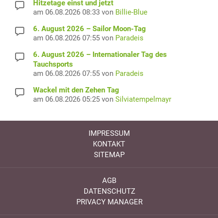
Hitzetage einst und jetzt
am 06.08.2026 08:33 von
Billie-Blue
6. August 2026 – Sailor Moon-Tag
am 06.08.2026 07:55 von
Paradeis
6. August 2026 – Internationaler Tag des
Tauchsports
am 06.08.2026 07:55 von
Paradeis
Wackel mit den Zehen Tag
am 06.08.2026 05:25 von
Silviatempelmayr
IMPRESSUM
KONTAKT
SITEMAP
AGB
DATENSCHUTZ
PRIVACY MANAGER