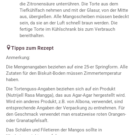
die Zitronensäure unterrühren. Die Torte aus dem
Tiefkühlfach nehmen und mit der Glasur, von der Mitte
aus, übergießen. Alle Mangoscheiben müssen bedeckt
sein, da sie an der Luft schnell braun werden. Die
fertige Torte im Kühlschrank bis zum Verbrauch
bereithalten.
Tipps zum Rezept
Anmerkung:
Die Mengenangaben beziehen auf eine 25-er Springform. Alle
Zutaten für den Biskuit-Boden müssen Zimmertemperatur
haben.
Die Tortenguss-Angaben beziehen sich auf ein Produkt
(Nutrijell Rasa Mangga), das aus Agar-Agar hergestellt wird.
Wird ein anderes Produkt, z.B. von Albona, verwendet, sind
entsprechende Angaben der Verpackung zu entnehmen. Für
den Geschmack verwendet man ersatzweise roten Orangen-
oder Granatapfelsaft.
Das Schälen und Filetieren der Mangos sollte in