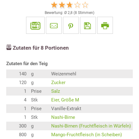
Bewertung: Ø
2,8
(
8
Stimmen)
Zutaten für
8
Portionen
Zutaten für den Teig
140
g
Weizenmehl
120
g
Zucker
1
Prise
Salz
4
Stk
Eier, Größe M
1
Prise
Vanille-Extrakt
1
Stk
Nashi-Birne
300
g
Nashi-Birnen (Fruchtfleisch in Würfeln)
800
g
Mango-Fruchtfleisch (in Scheiben)