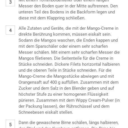
Mit einem Tortenbodenteiler oder einem langen
Messer den Boden quer in der Mitte auftrennen. Den
unteren Teil des Bodens in die Backform legen und
diese mit dem Klappring schließen.
Alle Zutaten und Geräte, die mit der Mango-Creme in
direkte Berührung kommen, müssen eiskalt sein.
Sodann die Mangos waschen, die Enden kappen und
mit dem Sparschäler oder einem sehr scharfen
Messer schälen. Mit einem sehr scharfen Messer die
Mangos filetieren. Die Seitenteile für die Creme in
Stücke schneiden. Dickere Filets horizontal halbieren
und die oberen Teile in Stücke schneiden. Für die
Mango-Creme die Mangostücke abwiegen und mit
Orangensaft auf 400 g auffüllen. Zusammen mit dem
Zucker und dem Salz in den Blender geben und auf
höchster Stufe zu einer homogenen Flüssigkeit
pürieren. Zusammen mit dem Wippy Cream-Pulver (in
der Packung lassen), der Rührschüssel und dem
Schneebesen eiskalt stellen.
Dann die gewaschene Birne schälen, längs halbieren,