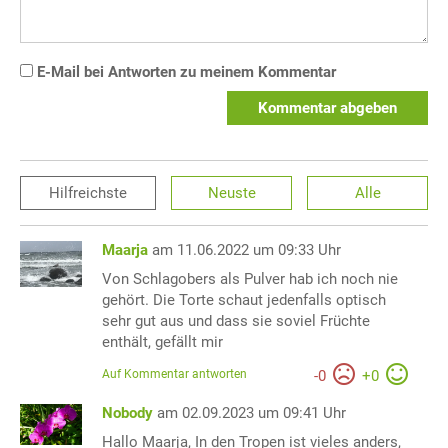
E-Mail bei Antworten zu meinem Kommentar
Kommentar abgeben
Hilfreichste
Neuste
Alle
Maarja
am 11.06.2022 um 09:33 Uhr
Von Schlagobers als Pulver hab ich noch nie
gehört. Die Torte schaut jedenfalls optisch
sehr gut aus und dass sie soviel Früchte
enthält, gefällt mir
Auf Kommentar antworten
-
0
+
0
Nobody
am 02.09.2023 um 09:41 Uhr
Hallo Maarja, In den Tropen ist vieles anders,