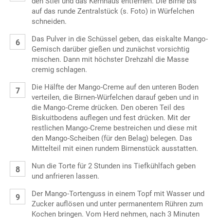
den Stiel und das Kernhaus entfernen. Die Birne bis
auf das runde Zentralstück (s. Foto) in Würfelchen
schneiden.
Das Pulver in die Schüssel geben, das eiskalte Mango-
Gemisch darüber gießen und zunächst vorsichtig
mischen. Dann mit höchster Drehzahl die Masse
cremig schlagen.
Die Hälfte der Mango-Creme auf den unteren Boden
verteilen, die Birnen-Würfelchen darauf geben und in
die Mango-Creme drücken. Den oberen Teil des
Biskuitbodens auflegen und fest drücken. Mit der
restlichen Mango-Creme bestreichen und diese mit
den Mango-Scheiben (für den Belag) belegen. Das
Mittelteil mit einen rundem Birnenstück ausstatten.
Nun die Torte für 2 Stunden ins Tiefkühlfach geben
und anfrieren lassen.
Der Mango-Tortenguss in einem Topf mit Wasser und
Zucker auflösen und unter permanentem Rühren zum
Kochen bringen. Vom Herd nehmen, nach 3 Minuten