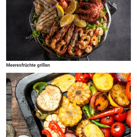
Meeresfrüchte grillen