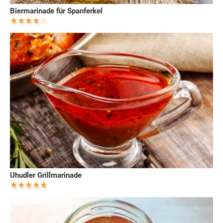
Biermarinade für Spanferkel
Uhudler Grillmarinade