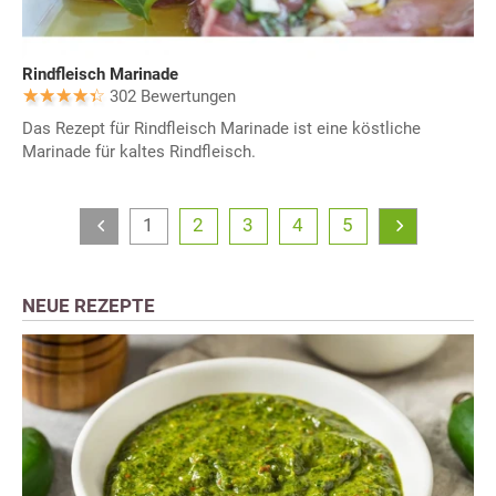
Rindfleisch Marinade
302 Bewertungen
Das Rezept für Rindfleisch Marinade ist eine köstliche
Marinade für kaltes Rindfleisch.
1
2
3
4
5
NEUE REZEPTE