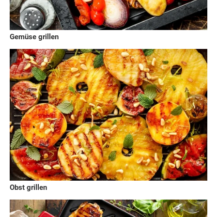
Gemüse grillen
Obst grillen