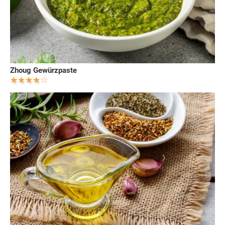
Zhoug Gewürzpaste