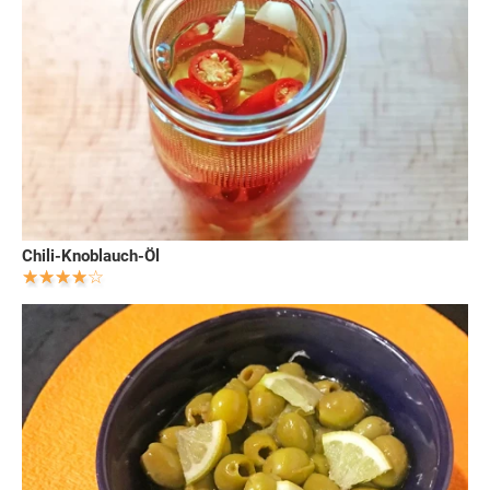
Chili-Knoblauch-Öl