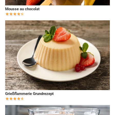
Mousse au chocolat
Grießflammerie Grundrezept