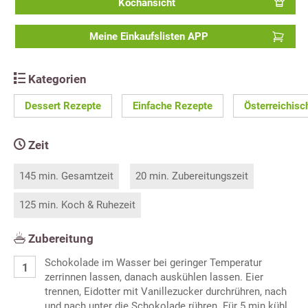
Kochansicht
Meine Einkaufslisten APP
Kategorien
Dessert Rezepte
Einfache Rezepte
Österreichisc
Zeit
145 min. Gesamtzeit
20 min. Zubereitungszeit
125 min. Koch & Ruhezeit
Zubereitung
Schokolade im Wasser bei geringer Temperatur
zerrinnen lassen, danach auskühlen lassen. Eier
trennen, Eidotter mit Vanillezucker durchrühren, nach
und nach unter die Schokolade rühren. Für 5 min kühl