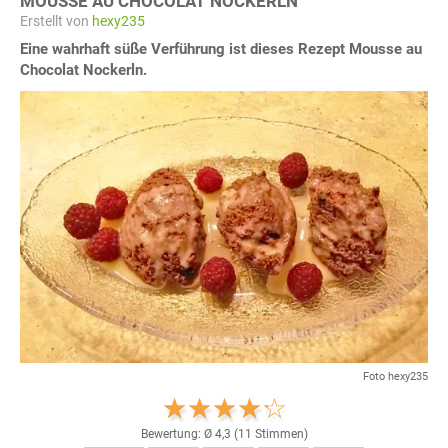
MOUSSE AU CHOCOLAT NOCKERLN
Erstellt von
hexy235
Eine wahrhaft süße Verführung ist dieses Rezept Mousse au
Chocolat Nockerln.
Foto hexy235
Bewertung: Ø
4,3
(
11
Stimmen)