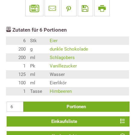
Zutaten für
6
Portionen
6
Stk
Eier
200
g
dunkle Schokolade
200
ml
Schlagobers
1
Pk
Vanillezucker
125
ml
Wasser
100
ml
Eierlikör
1
Tasse
Himbeeren
Portionen
Einkaufsliste