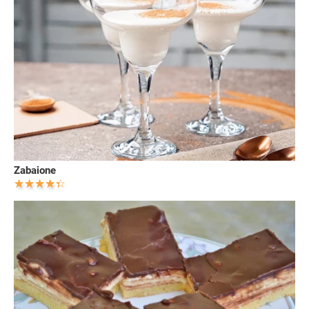
Zabaione