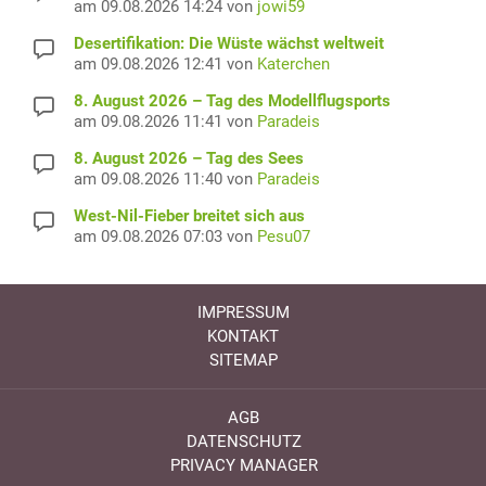
am 09.08.2026 14:24 von
jowi59
Desertifikation: Die Wüste wächst weltweit
am 09.08.2026 12:41 von
Katerchen
8. August 2026 – Tag des Modellflugsports
am 09.08.2026 11:41 von
Paradeis
8. August 2026 – Tag des Sees
am 09.08.2026 11:40 von
Paradeis
West-Nil-Fieber breitet sich aus
am 09.08.2026 07:03 von
Pesu07
IMPRESSUM
KONTAKT
SITEMAP
AGB
DATENSCHUTZ
PRIVACY MANAGER