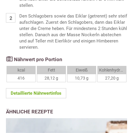
stellen.
Den Schlagobers sowie das Eiklar (getrennt) sehr steif
aufschlagen. Zuerst den Schlagobers, dann das Eiklar
unter die Creme heben. Für mindestens 2 Stunden kühl
stellen. Danach aus der Masse Nockerln abstechen
und auf Teller mit Eierlikör und einigen Himbeeren
servieren.
Nährwert pro Portion
kcal
Fett
Eiweiß
Kohlenhydrate
416
28,12 g
10,73 g
27,20 g
Detaillierte Nährwertinfos
ÄHNLICHE REZEPTE