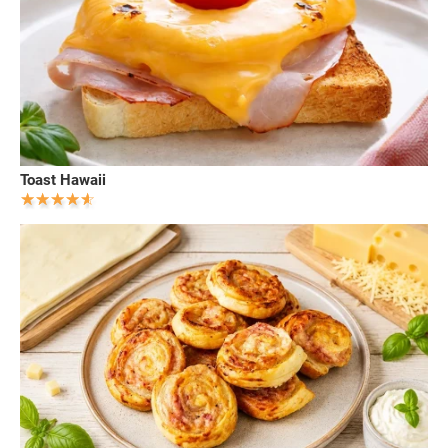
Toast Hawaii