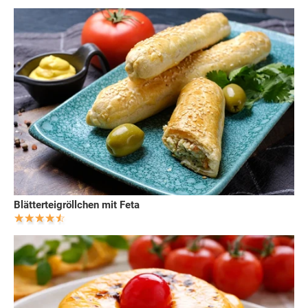
Blätterteigröllchen mit Feta