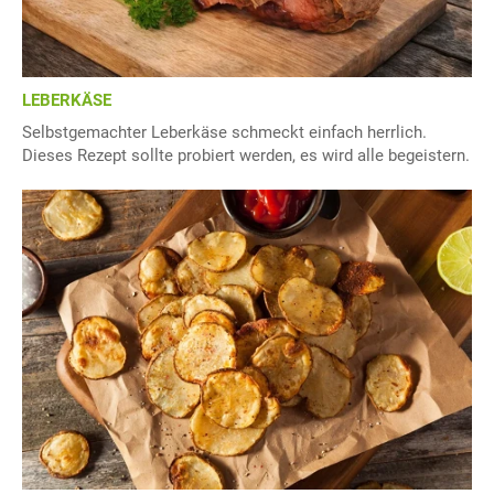
LEBERKÄSE
Selbstgemachter Leberkäse schmeckt einfach herrlich.
Dieses Rezept sollte probiert werden, es wird alle begeistern.