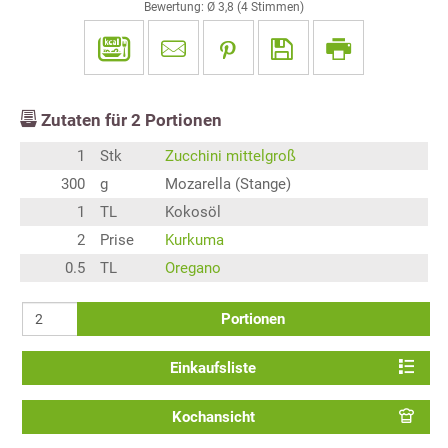
Bewertung: Ø
3,8
(
4
Stimmen)
Zutaten für
2
Portionen
1
Stk
Zucchini mittelgroß
300
g
Mozarella (Stange)
1
TL
Kokosöl
2
Prise
Kurkuma
0.5
TL
Oregano
Portionen
Einkaufsliste
Kochansicht