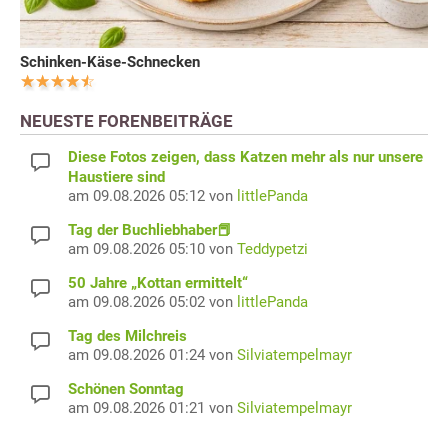
Schinken-Käse-Schnecken
NEUESTE FORENBEITRÄGE
Diese Fotos zeigen, dass Katzen mehr als nur unsere
Haustiere sind
am 09.08.2026 05:12 von
littlePanda
Tag der Buchliebhaber📕
am 09.08.2026 05:10 von
Teddypetzi
50 Jahre „Kottan ermittelt“
am 09.08.2026 05:02 von
littlePanda
Tag des Milchreis
am 09.08.2026 01:24 von
Silviatempelmayr
Schönen Sonntag
am 09.08.2026 01:21 von
Silviatempelmayr