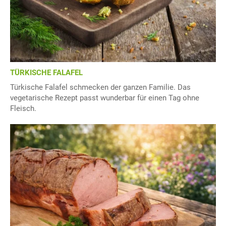
TÜRKISCHE FALAFEL
Türkische Falafel schmecken der ganzen Familie. Das
vegetarische Rezept passt wunderbar für einen Tag ohne
Fleisch.