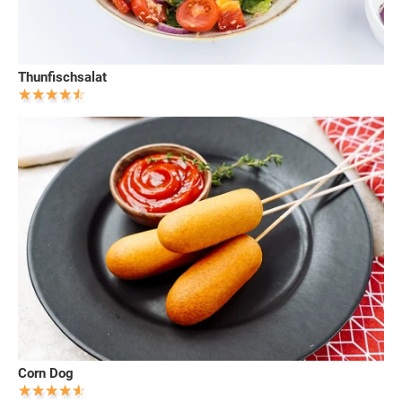
Thunfischsalat
Corn Dog