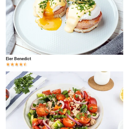
Eier Benedict