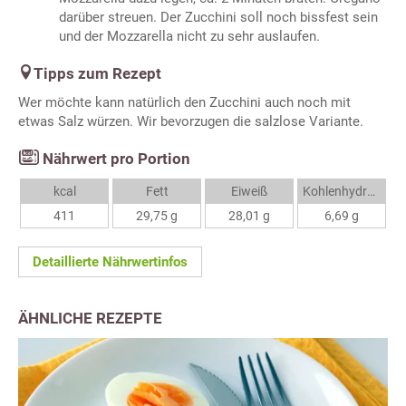
darüber streuen. Der Zucchini soll noch bissfest sein
und der Mozzarella nicht zu sehr auslaufen.
Tipps zum Rezept
Wer möchte kann natürlich den Zucchini auch noch mit
etwas Salz würzen. Wir bevorzugen die salzlose Variante.
Nährwert pro Portion
kcal
Fett
Eiweiß
Kohlenhydrate
411
29,75 g
28,01 g
6,69 g
Detaillierte Nährwertinfos
ÄHNLICHE REZEPTE