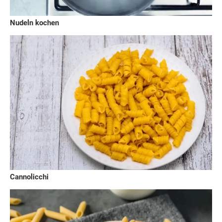
Nudeln kochen
Cannolicchi