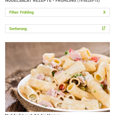
NUDELSALAT REZEPTE - FRÜHLING
(14 REZEPTE)
Filter: Frühling
X
Sortierung