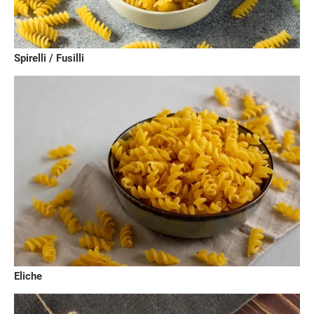
Spirelli / Fusilli
Eliche