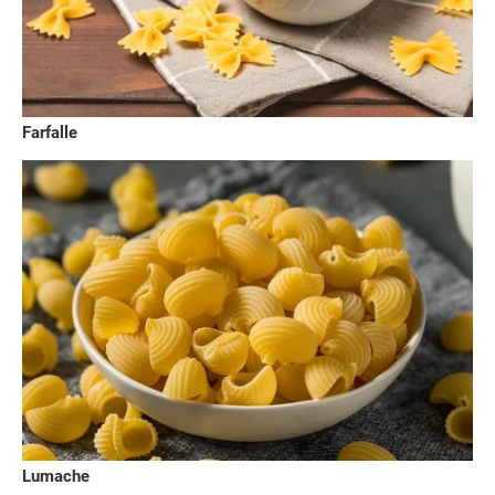
Farfalle
Lumache