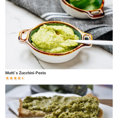
Mutti`s Zucchini-Pesto