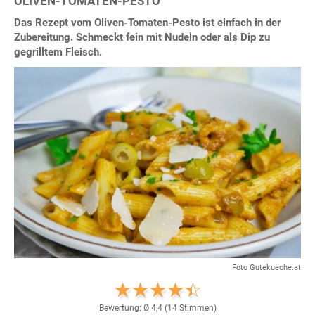
OLIVEN-TOMATEN-PESTO
Das Rezept vom Oliven-Tomaten-Pesto ist einfach in der
Zubereitung. Schmeckt fein mit Nudeln oder als Dip zu
gegrilltem Fleisch.
Foto Gutekueche.at
Bewertung: Ø
4,4
(
14
Stimmen)