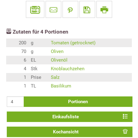
Zutaten für
4
Portionen
200
g
Tomaten (getrocknet)
70
g
Oliven
6
EL
Olivenöl
4
Stk
Knoblauchzehen
1
Prise
Salz
1
TL
Basilikum
Portionen
Einkaufsliste
Kochansicht