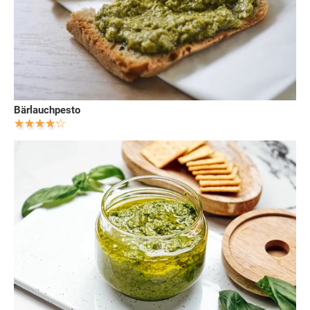
Bärlauchpesto