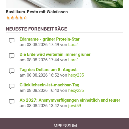
Basilikum-Pesto mit Walnüssen
NEUESTE FORENBEITRÄGE
Edamame - grüner Protein-Star
am 08.08.2026 17:49 von
Lara1
Die Erde wird weiterhin immer grüner
am 08.08.2026 17:44 von
Lara1
Tag des Dollars am 8. August
am 08.08.2026 16:52 von
hexy235
Glücklichsein-ist-machbar-Tag
am 08.08.2026 16:40 von
hexy235
Ab 2027: Anonymverfügungen einheitlich und teurer
am 08.08.2026 13:42 von
jowi59
IMPRESSUM