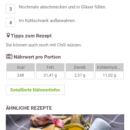
Nochmals abschmecken und in Gläser füllen.
Im Kühlschrank aufbewahren.
Tipps zum Rezept
Sie können auch noch mit Chili würzen.
Nährwert pro Portion
kcal
Fett
Eiweiß
Kohlenhydrate
248
21,41 g
2,37 g
11,02 g
Detaillierte Nährwertinfos
ÄHNLICHE REZEPTE