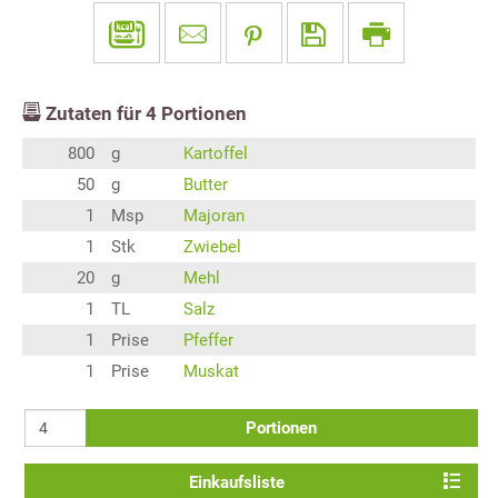
Zutaten für
4
Portionen
800
g
Kartoffel
50
g
Butter
1
Msp
Majoran
1
Stk
Zwiebel
20
g
Mehl
1
TL
Salz
1
Prise
Pfeffer
1
Prise
Muskat
Portionen
Einkaufsliste