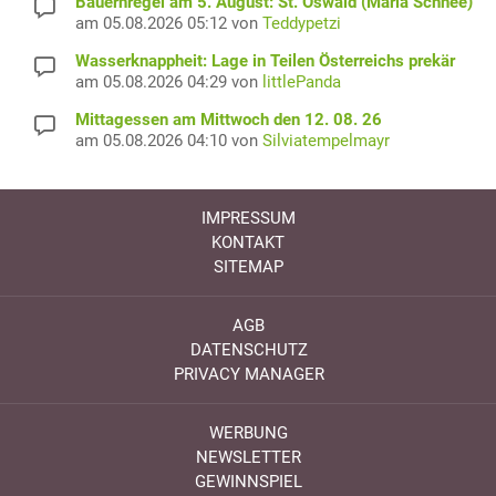
Bauernregel am 5. August: St. Oswald (Maria Schnee)
am 05.08.2026 05:12 von
Teddypetzi
Wasserknappheit: Lage in Teilen Österreichs prekär
am 05.08.2026 04:29 von
littlePanda
Mittagessen am Mittwoch den 12. 08. 26
am 05.08.2026 04:10 von
Silviatempelmayr
IMPRESSUM
KONTAKT
SITEMAP
AGB
DATENSCHUTZ
PRIVACY MANAGER
WERBUNG
NEWSLETTER
GEWINNSPIEL