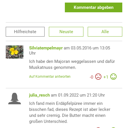
Kommentar abgeben
Hilfreichste
Neuste
Alle
Silviatempelmayr
am 03.05.2016 um 13:05
Uhr
Ich habe den Majoran weggelassen und dafür
Muskatnuss genommen.
Auf Kommentar antworten
-
0
+
1
julia_resch
am 01.09.2022 um 21:20 Uhr
Ich fand mein Erdäpfelpüree immer ein
bisschen fad, dieses Rezept ist aber lecker
und sehr cremig. Die Butter macht einen
großen Unterschied.