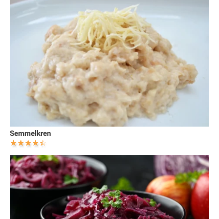
Semmelkren