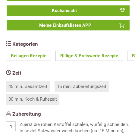
Kochansicht
Meine Einkaufslisten APP
Kategorien
Beilagen Rezepte
Billige & Preiswerte Rezepte
B
Zeit
45 min. Gesamtzeit
15 min. Zubereitungszeit
30 min. Koch & Ruhezeit
Zubereitung
Zuerst die rohen Kartoffel schälen, würfelig schneiden,
in soviel Salzwasser weich kochen (ca. 15 Minuten),