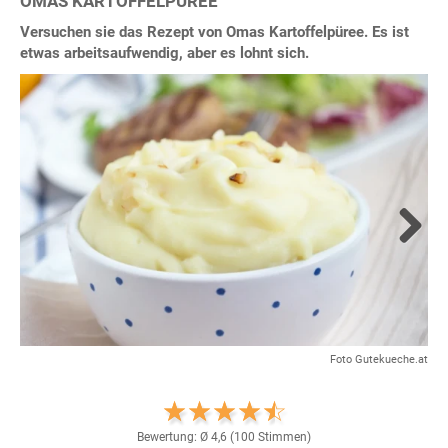
OMAS KARTOFFELPÜREE
Versuchen sie das Rezept von Omas Kartoffelpüree. Es ist
etwas arbeitsaufwendig, aber es lohnt sich.
Next
Foto Gutekueche.at
Bewertung: Ø
4,6
(
100
Stimmen)