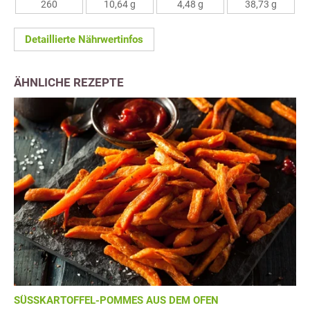
260
10,64 g
4,48 g
38,73 g
Detaillierte Nährwertinfos
ÄHNLICHE REZEPTE
SÜSSKARTOFFEL-POMMES AUS DEM OFEN