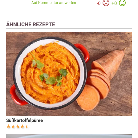
Auf Kommentar antworten
-
0
+
0
ÄHNLICHE REZEPTE
Süßkartoffelpüree