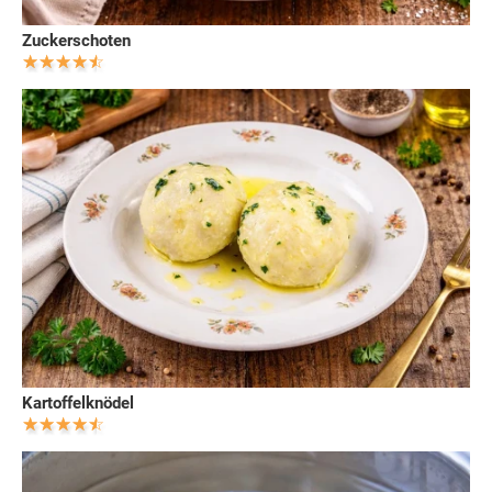
Zuckerschoten
Kartoffelknödel