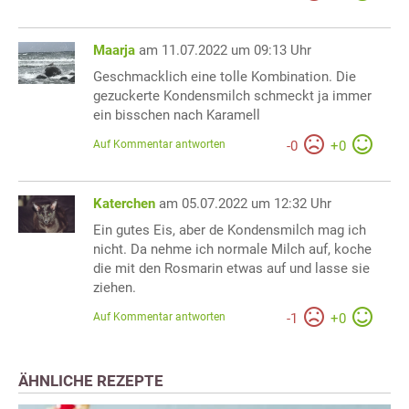
Maarja
am 11.07.2022 um 09:13 Uhr
Geschmacklich eine tolle Kombination. Die
gezuckerte Kondensmilch schmeckt ja immer
ein bisschen nach Karamell
Auf Kommentar antworten
-
0
+
0
Katerchen
am 05.07.2022 um 12:32 Uhr
Ein gutes Eis, aber de Kondensmilch mag ich
nicht. Da nehme ich normale Milch auf, koche
die mit den Rosmarin etwas auf und lasse sie
ziehen.
Auf Kommentar antworten
-
1
+
0
ÄHNLICHE REZEPTE