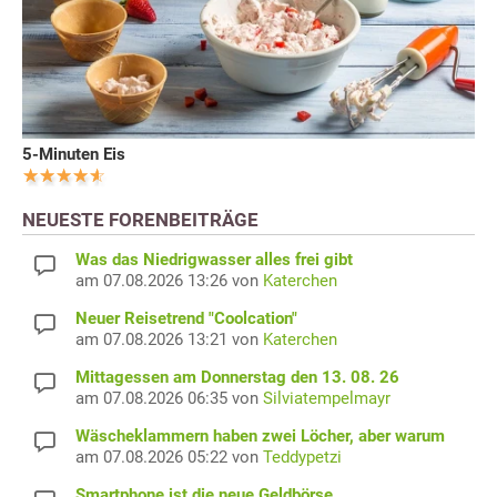
5-Minuten Eis
NEUESTE FORENBEITRÄGE
Was das Niedrigwasser alles frei gibt
am 07.08.2026 13:26 von
Katerchen
Neuer Reisetrend "Coolcation"
am 07.08.2026 13:21 von
Katerchen
Mittagessen am Donnerstag den 13. 08. 26
am 07.08.2026 06:35 von
Silviatempelmayr
Wäscheklammern haben zwei Löcher, aber warum
am 07.08.2026 05:22 von
Teddypetzi
Smartphone ist die neue Geldbörse