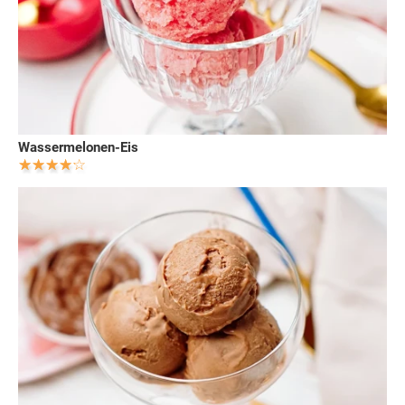
Wassermelonen-Eis