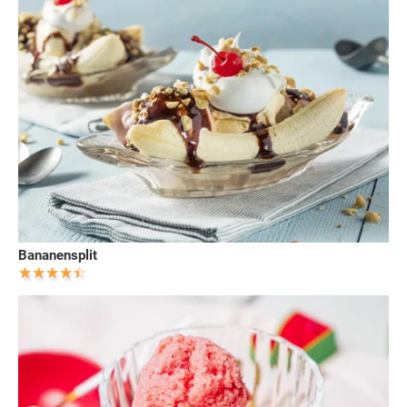
Bananensplit