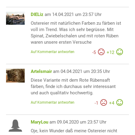
DIELiz
am 14.04.2021 um 23:57 Uhr
Ostereier mit natürlichen Farben zu färben ist
voll im Trend. Was ich sehr begrüsse. Mit
Spinat, Zwiebelschalen und mit roten Rüben
waren unsere ersten Versuche
Auf Kommentar antworten
-
5
+
12
Artelsmair
am 04.04.2021 um 20:35 Uhr
Diese Variante mit dem Rote Rübensaft
färben, finde ich durchaus sehr interessant
und auch qualitativ hochwertig.
Auf Kommentar antworten
-
1
+
4
MaryLou
am 09.04.2020 um 23:57 Uhr
Oje, kein Wunder daß meine Ostereier nicht