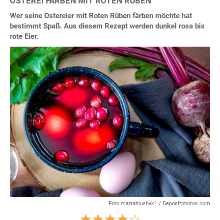
OSTEREI FÄRBEN MIT ROTEN RÜBEN
Wer seine Ostereier mit Roten Rüben färben möchte hat
bestimmt Spaß. Aus diesem Rezept werden dunkel rosa bis
rote Eier.
Foto martahlushyk1 / Depositphotos.com