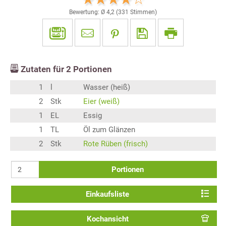
Bewertung: Ø
4,2
(
331
Stimmen)
Zutaten für
2
Portionen
1
l
Wasser (heiß)
2
Stk
Eier (weiß)
1
EL
Essig
1
TL
Öl zum Glänzen
2
Stk
Rote Rüben (frisch)
Portionen
Einkaufsliste
Kochansicht