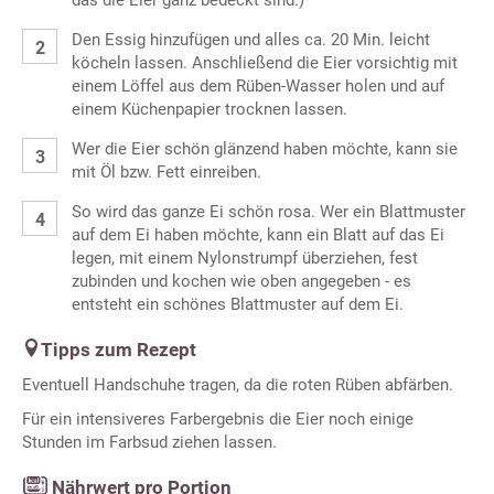
das die Eier ganz bedeckt sind.)
Den Essig hinzufügen und alles ca. 20 Min. leicht
köcheln lassen. Anschließend die Eier vorsichtig mit
einem Löffel aus dem Rüben-Wasser holen und auf
einem Küchenpapier trocknen lassen.
Wer die Eier schön glänzend haben möchte, kann sie
mit Öl bzw. Fett einreiben.
So wird das ganze Ei schön rosa. Wer ein Blattmuster
auf dem Ei haben möchte, kann ein Blatt auf das Ei
legen, mit einem Nylonstrumpf überziehen, fest
zubinden und kochen wie oben angegeben - es
entsteht ein schönes Blattmuster auf dem Ei.
Tipps zum Rezept
Eventuell Handschuhe tragen, da die roten Rüben abfärben.
Für ein intensiveres Farbergebnis die Eier noch einige
Stunden im Farbsud ziehen lassen.
Nährwert pro Portion