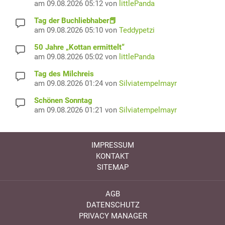
am 09.08.2026 05:12 von
littlePanda
Tag der Buchliebhaber📕
am 09.08.2026 05:10 von
Teddypetzi
50 Jahre „Kottan ermittelt“
am 09.08.2026 05:02 von
littlePanda
Tag des Milchreis
am 09.08.2026 01:24 von
Silviatempelmayr
Schönen Sonntag
am 09.08.2026 01:21 von
Silviatempelmayr
IMPRESSUM
KONTAKT
SITEMAP
AGB
DATENSCHUTZ
PRIVACY MANAGER