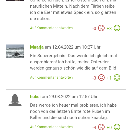
natürlichen Mitteln. Nach dem Färben reibe
ich die Eier mit etwas Speck ein, so glänzen
sie schön.
Auf Kommentar antworten
-
0
+
3
Maarja
am 12.04.2022 um 10:27 Uhr
Ein Superergebnis! Das werde ich gleich mal
ausprobieren! Ich hoffe, meine Ostereier
werden genauso schön wie die auf dem Bild
Auf Kommentar antworten
-
3
+
1
hubsi
am 29.03.2022 um 12:57 Uhr
Das werde ich heuer mal probieren, ich habe
noch von der letzten Ernte rote Rüben im
Keller und die sind noch schön knackig.
Auf Kommentar antworten
-
4
+
0