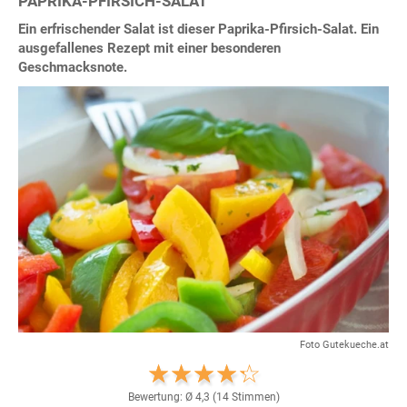
PAPRIKA-PFIRSICH-SALAT
Ein erfrischender Salat ist dieser Paprika-Pfirsich-Salat. Ein
ausgefallenes Rezept mit einer besonderen
Geschmacksnote.
Foto Gutekueche.at
Bewertung: Ø
4,3
(
14
Stimmen)