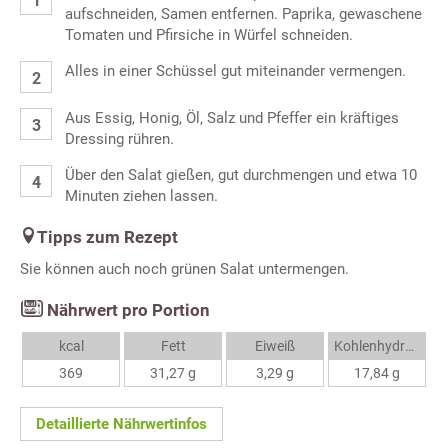
aufschneiden, Samen entfernen. Paprika, gewaschene
Tomaten und Pfirsiche in Würfel schneiden.
Alles in einer Schüssel gut miteinander vermengen.
Aus Essig, Honig, Öl, Salz und Pfeffer ein kräftiges
Dressing rühren.
Über den Salat gießen, gut durchmengen und etwa 10
Minuten ziehen lassen.
Tipps zum Rezept
Sie können auch noch grünen Salat untermengen.
Nährwert pro Portion
kcal
Fett
Eiweiß
Kohlenhydrate
369
31,27 g
3,29 g
17,84 g
Detaillierte Nährwertinfos