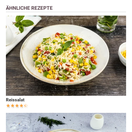
ÄHNLICHE REZEPTE
Reissalat