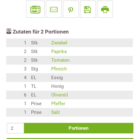
Zutaten für
2
Portionen
1
Stk
Zwiebel
2
Stk
Paprika
2
Stk
Tomaten
3
Stg
Pfirsich
4
EL
Essig
1
TL
Honig
6
EL
Olivenöl
1
Prise
Pfeffer
1
Prise
Salz
Portionen