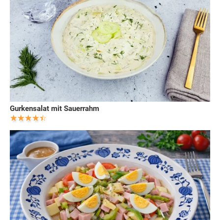
Gurkensalat mit Sauerrahm