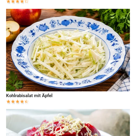
Kohlrabisalat mit Äpfel