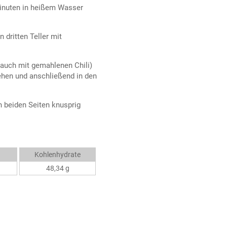
Minuten in heißem Wasser
n dritten Teller mit
n auch mit gemahlenen Chili)
ehen und anschließend in den
n beiden Seiten knusprig
Kohlenhydrate
48,34 g