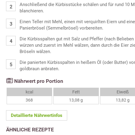
Anschließend die Kürbisstücke schälen und für rund 10 
blanchieren.
Einen Teller mit Mehl, einen mit verquirlten Eiern und eine
Panierbrösel (Semmelbrösel) vorbereiten.
Die Kürbisspalten gut mit Salz und Pfeffer (nach Beliebe
würzen und zuerst im Mehl wälzen, dann durch die Eier zi
Bröseln wälzen.
Die panierten Kürbisspalten in heißem Öl (oder Butter) vo
goldbraun anbraten.
Nährwert pro Portion
kcal
Fett
Eiweiß
368
13,08 g
13,82 g
Detaillierte Nährwertinfos
ÄHNLICHE REZEPTE