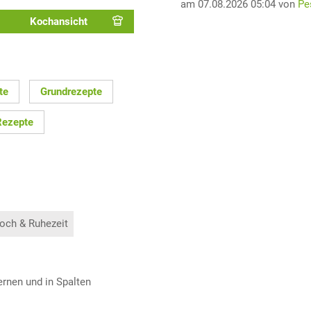
am 07.08.2026 05:04 von
Pe
Kochansicht
te
Grundrezepte
Rezepte
och & Ruhezeit
fernen und in Spalten