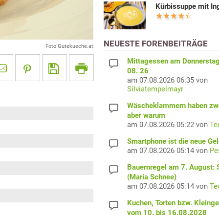
Kürbissuppe mit In
NEUESTE FORENBEITRÄGE
Foto Gutekueche.at
Mittagessen am Donnerstag
08. 26
am 07.08.2026 06:35 von
Silviatempelmayr
Wäscheklammern haben zwe
aber warum
am 07.08.2026 05:22 von
Te
Smartphone ist die neue Ge
am 07.08.2026 05:14 von
Pe
Bauernregel am 7. August: S
(Maria Schnee)
am 07.08.2026 05:14 von
Te
Kuchen, Torten bzw. Kleing
vom 10. bis 16.08.2028