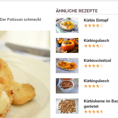
ÄHNLICHE REZEPTE
r. Der Patisson schmeckt
Kürbis Eintopf
Kürbisgulasch
Kürbisschnitzel
Kürbisgulasch
Kürbiskerne im Ba
geröstet