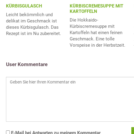
KÜRBISGULASCH
KÜRBISCREMESUPPE MIT
KARTOFFELN
Leicht bekömmlich und
Die Hokkaido-
delikat im Geschmack ist
Kürbiscremesuppe mit
dieses Kürbisgulasch. Das
Kartoffeln hat einen feinen
Rezept ist im Nu zubereitet.
Geschmack. Eine tolle
Vorspeise in der Herbstzeit.
User Kommentare
E-Mail bei Antworten zu meinem Kommentar