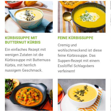
KÜRBISSUPPE MIT
FEINE KÜRBISSUPPE
BUTTERNUT KÜRBIS
Cremig und
Ein einfaches Rezept mit
wohlschmeckend ist diese
wenigen Zutaten ist die
feine Kürbissuppe. Das
Kürbissuppe mit Butternuss
Suppen-Rezept mit einem
Kürbis, mit herrlich
Esslöffel Schlagobers
nussigem Geschmack.
verfeinern!