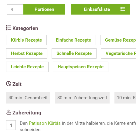
Portionen
Einkaufsliste
Kategorien
Kürbis Rezepte
Einfache Rezepte
Gemüse Rezep
Herbst Rezepte
Schnelle Rezepte
Vegetarische 
Leichte Rezepte
Hauptspeisen Rezepte
Zeit
40 min. Gesamtzeit
30 min. Zubereitungszeit
10 min. K
Zubereitung
Den
Patisson Kürbis
in der Mitte halbieren, die Kerne ent
schneiden.