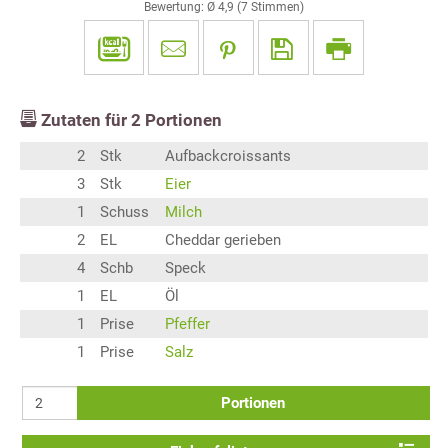
Bewertung: Ø
4,9
(
7
Stimmen)
Zutaten für
2
Portionen
2
Stk
Aufbackcroissants
3
Stk
Eier
1
Schuss
Milch
2
EL
Cheddar gerieben
4
Schb
Speck
1
EL
Öl
1
Prise
Pfeffer
1
Prise
Salz
Portionen