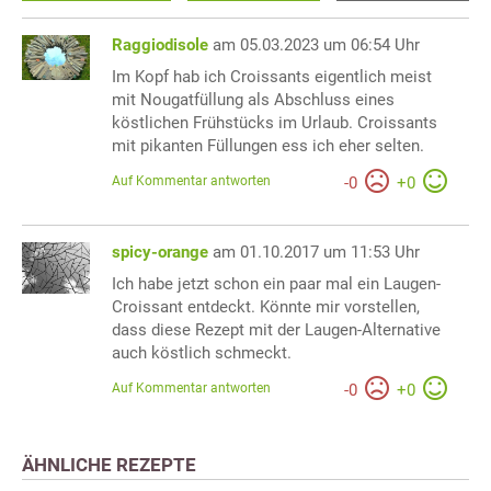
Raggiodisole
am 05.03.2023 um 06:54 Uhr
Im Kopf hab ich Croissants eigentlich meist
mit Nougatfüllung als Abschluss eines
köstlichen Frühstücks im Urlaub. Croissants
mit pikanten Füllungen ess ich eher selten.
Auf Kommentar antworten
-
0
+
0
spicy-orange
am 01.10.2017 um 11:53 Uhr
Ich habe jetzt schon ein paar mal ein Laugen-
Croissant entdeckt. Könnte mir vorstellen,
dass diese Rezept mit der Laugen-Alternative
auch köstlich schmeckt.
Auf Kommentar antworten
-
0
+
0
ÄHNLICHE REZEPTE