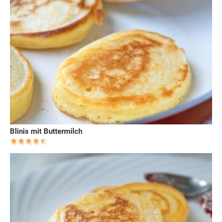
Blinis mit Buttermilch