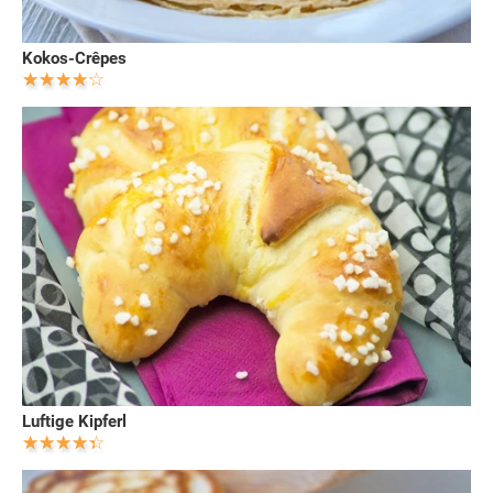
Kokos-Crêpes
Luftige Kipferl