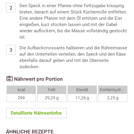
Den Speck in einer Pfanne ohne Fettzugabe knusprig
braten, danach auf einem Stück Küchenrolle entfetten.
Eine andere Pfanne mit dem Öl erhitzen und die Eier
eingießen, kurz stocken lassen und mit der Gabel
wieder auflockern, bis die Masse vollständig gestockt
ist.
Die Aufbackcroissants halbieren und die Rühreimasse
auf den Unterteilen verteilen, den Speck und den Käse
ebenfalls darauf geben und mit der Oberseite
zudecken.
Nährwert pro Portion
kcal
Fett
Eiweiß
Kohlenhydrate
299
29,29 g
11,26 g
2,25 g
Detaillierte Nährwertinfos
ÄHNLICHE REZEPTE