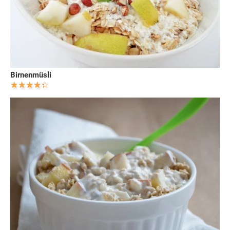
Birnenmüsli