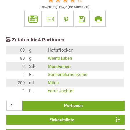
Bewertung: Ø
4,2
(
66
Stimmen)
Zutaten für
4
Portionen
60
g
Haferflocken
80
g
Weintrauben
2
Stk
Mandarinen
1
EL
Sonnenblumenkerne
200
ml
Milch
1
EL
natur Joghurt
Portionen
Einkaufsliste