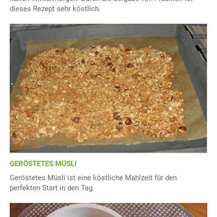
dieses Rezept sehr köstlich.
GERÖSTETES MÜSLI
Geröstetes Müsli ist eine köstliche Mahlzeit für den
perfekten Start in den Tag.