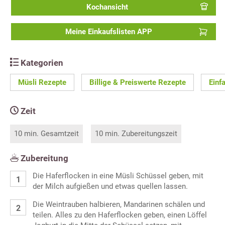
Kochansicht
Meine Einkaufslisten APP
Kategorien
Müsli Rezepte
Billige & Preiswerte Rezepte
Einf
Zeit
10 min. Gesamtzeit
10 min. Zubereitungszeit
Zubereitung
Die Haferflocken in eine Müsli Schüssel geben, mit
der Milch aufgießen und etwas quellen lassen.
Die Weintrauben halbieren, Mandarinen schälen und
teilen. Alles zu den Haferflocken geben, einen Löffel