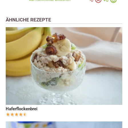
-
0
+
0
ÄHNLICHE REZEPTE
Haferflockenbrei