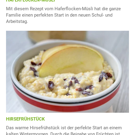
HAFERFLOCKEN-MÜSLI
Mit diesem Rezept vom Haferflocken-Müsli hat die ganze
Familie einen perfekten Start in den neuen Schul- und
Arbeitstag.
HIRSEFRÜHSTÜCK
Das warme Hirsefrühstück ist der perfekte Start an einem
kalten Wintermorgen. Durch die Beigabe von Früchten ist