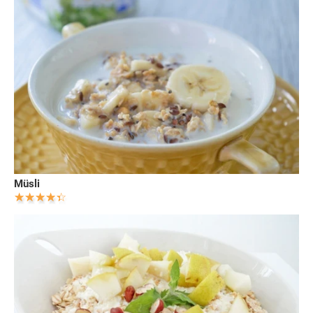
Müsli