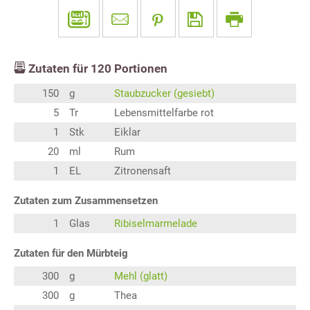
Zutaten für
120
Portionen
150
g
Staubzucker (gesiebt)
5
Tr
Lebensmittelfarbe rot
1
Stk
Eiklar
20
ml
Rum
1
EL
Zitronensaft
Zutaten zum Zusammensetzen
1
Glas
Ribiselmarmelade
Zutaten für den Mürbteig
300
g
Mehl (glatt)
300
g
Thea