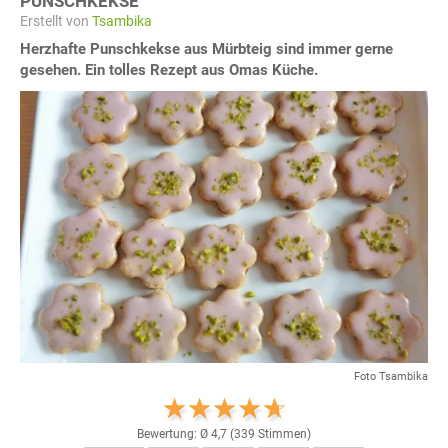
PUNSCHKEKSE
Erstellt von
Tsambika
Herzhafte Punschkekse aus Mürbteig sind immer gerne
gesehen. Ein tolles Rezept aus Omas Küche.
Foto Tsambika
Bewertung: Ø
4,7
(
339
Stimmen)