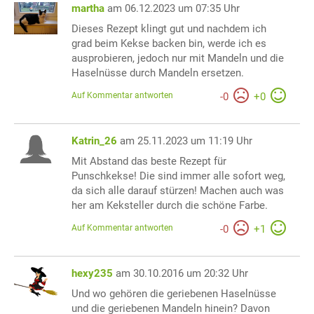
martha
am 06.12.2023 um 07:35 Uhr
Dieses Rezept klingt gut und nachdem ich
grad beim Kekse backen bin, werde ich es
ausprobieren, jedoch nur mit Mandeln und die
Haselnüsse durch Mandeln ersetzen.
Auf Kommentar antworten
-
0
+
0
Katrin_26
am 25.11.2023 um 11:19 Uhr
Mit Abstand das beste Rezept für
Punschkekse! Die sind immer alle sofort weg,
da sich alle darauf stürzen! Machen auch was
her am Keksteller durch die schöne Farbe.
Auf Kommentar antworten
-
0
+
1
hexy235
am 30.10.2016 um 20:32 Uhr
Und wo gehören die geriebenen Haselnüsse
und die geriebenen Mandeln hinein? Davon