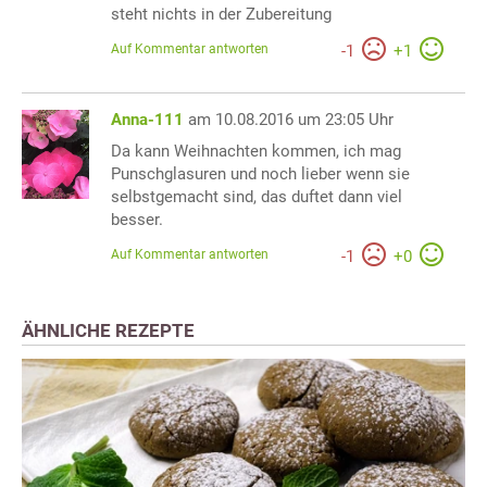
steht nichts in der Zubereitung
Auf Kommentar antworten
-
1
+
1
Anna-111
am 10.08.2016 um 23:05 Uhr
Da kann Weihnachten kommen, ich mag
Punschglasuren und noch lieber wenn sie
selbstgemacht sind, das duftet dann viel
besser.
Auf Kommentar antworten
-
1
+
0
ÄHNLICHE REZEPTE