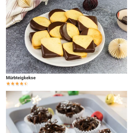
Mürbteigkekse