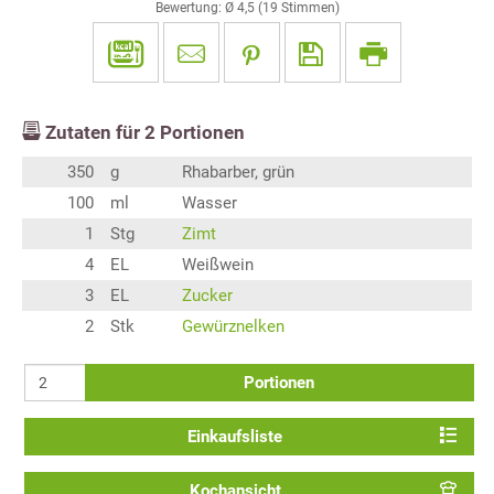
Bewertung: Ø
4,5
(
19
Stimmen)
Zutaten für
2
Portionen
350
g
Rhabarber, grün
100
ml
Wasser
1
Stg
Zimt
4
EL
Weißwein
3
EL
Zucker
2
Stk
Gewürznelken
Portionen
Einkaufsliste
Kochansicht