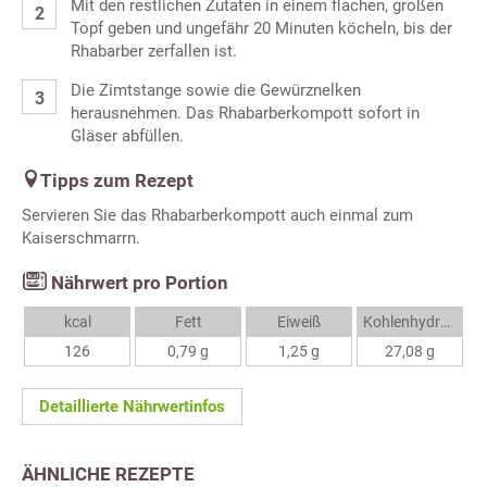
Mit den restlichen Zutaten in einem flachen, großen
Topf geben und ungefähr 20 Minuten köcheln, bis der
Rhabarber zerfallen ist.
Die Zimtstange sowie die Gewürznelken
herausnehmen. Das Rhabarberkompott sofort in
Gläser abfüllen.
Tipps zum Rezept
Servieren Sie das Rhabarberkompott auch einmal zum
Kaiserschmarrn.
Nährwert pro Portion
kcal
Fett
Eiweiß
Kohlenhydrate
126
0,79 g
1,25 g
27,08 g
Detaillierte Nährwertinfos
ÄHNLICHE REZEPTE