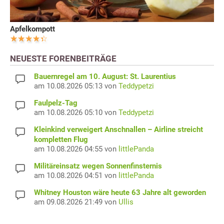
Apfelkompott
NEUESTE FORENBEITRÄGE
Bauernregel am 10. August: St. Laurentius
am 10.08.2026 05:13 von
Teddypetzi
Faulpelz-Tag
am 10.08.2026 05:10 von
Teddypetzi
Kleinkind verweigert Anschnallen – Airline streicht
kompletten Flug
am 10.08.2026 04:55 von
littlePanda
Militäreinsatz wegen Sonnenfinsternis
am 10.08.2026 04:51 von
littlePanda
Whitney Houston wäre heute 63 Jahre alt geworden
am 09.08.2026 21:49 von
Ullis