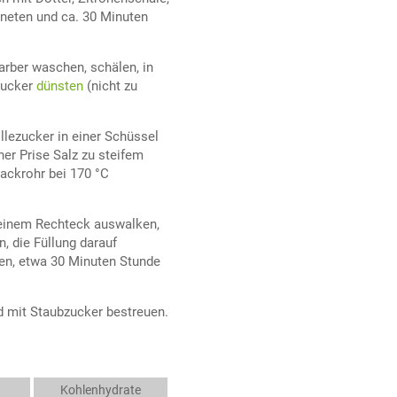
kneten und ca. 30 Minuten
arber waschen, schälen, in
zucker
dünsten
(nicht zu
illezucker in einer Schüssel
er Prise Salz zu steifem
ackrohr bei 170 °C
 einem Rechteck auswalken,
, die Füllung darauf
len, etwa 30 Minuten Stunde
d mit Staubzucker bestreuen.
Kohlenhydrate