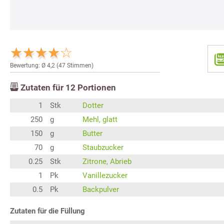
Bewertung: Ø
4,2
(
47
Stimmen)
Zutaten für
12
Portionen
1
Stk
Dotter
250
g
Mehl, glatt
150
g
Butter
70
g
Staubzucker
0.25
Stk
Zitrone, Abrieb
1
Pk
Vanillezucker
0.5
Pk
Backpulver
Zutaten für die Füllung