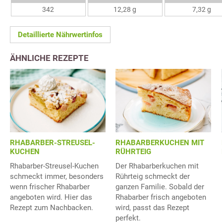
342
12,28 g
7,32 g
Detaillierte Nährwertinfos
ÄHNLICHE REZEPTE
RHABARBER-STREUSEL-
RHABARBERKUCHEN MIT
KUCHEN
RÜHRTEIG
Rhabarber-Streusel-Kuchen
Der Rhabarberkuchen mit
schmeckt immer, besonders
Rührteig schmeckt der
wenn frischer Rhabarber
ganzen Familie. Sobald der
angeboten wird. Hier das
Rhabarber frisch angeboten
Rezept zum Nachbacken.
wird, passt das Rezept
perfekt.