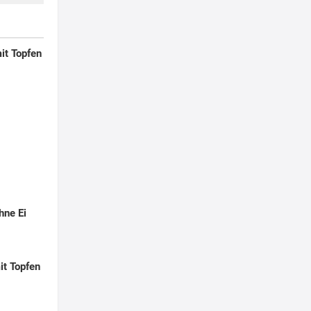
it Topfen
hne Ei
it Topfen