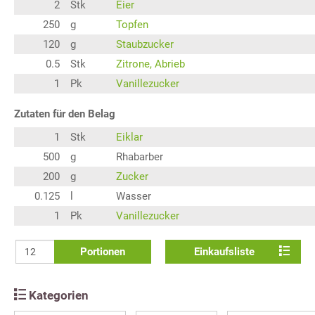
2
Stk
Eier
250
g
Topfen
120
g
Staubzucker
0.5
Stk
Zitrone, Abrieb
1
Pk
Vanillezucker
Zutaten für den Belag
1
Stk
Eiklar
500
g
Rhabarber
200
g
Zucker
0.125
l
Wasser
1
Pk
Vanillezucker
Portionen
Einkaufsliste
Kategorien