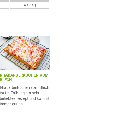
49,79 g
RHABARBERKUCHEN VOM
BLECH
Rhabarberkuchen vom Blech
ist im Frühling ein sehr
beliebtes Rezept und kommt
immer gut an.