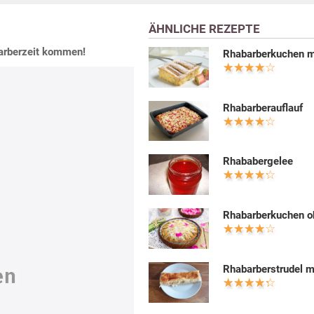
ÄHNLICHE REZEPTE
barberzeit kommen!
Rhabarberkuchen m
Rhabarberauflauf
Rhababergelee
Rhabarberkuchen o
Rhabarberstrudel m