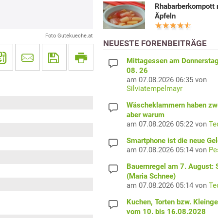
Rhabarberkompott 
Äpfeln
Foto Gutekueche.at
NEUESTE FORENBEITRÄGE
Mittagessen am Donnerstag
08. 26
am 07.08.2026 06:35 von
Silviatempelmayr
Wäscheklammern haben zwe
aber warum
am 07.08.2026 05:22 von
Te
Smartphone ist die neue Ge
am 07.08.2026 05:14 von
Pe
Bauernregel am 7. August: S
(Maria Schnee)
am 07.08.2026 05:14 von
Te
Kuchen, Torten bzw. Kleing
vom 10. bis 16.08.2028