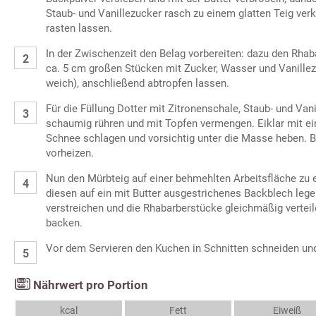
Staub- und Vanillezucker rasch zu einem glatten Teig ver
rasten lassen.
In der Zwischenzeit den Belag vorbereiten: dazu den Rhab
ca. 5 cm großen Stücken mit Zucker, Wasser und Vanille
weich), anschließend abtropfen lassen.
Für die Füllung Dotter mit Zitronenschale, Staub- und Van
schaumig rühren und mit Topfen vermengen. Eiklar mit ein
Schnee schlagen und vorsichtig unter die Masse heben. B
vorheizen.
Nun den Mürbteig auf einer behmehlten Arbeitsfläche zu
diesen auf ein mit Butter ausgestrichenes Backblech legen
verstreichen und die Rhabarberstücke gleichmäßig vertei
backen.
Vor dem Servieren den Kuchen in Schnitten schneiden un
Nährwert pro Portion
kcal
Fett
Eiweiß