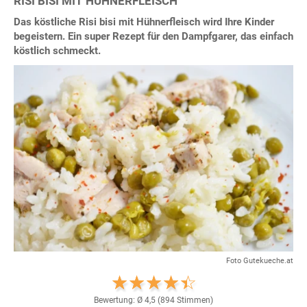
RISI BISI MIT HÜHNERFLEISCH
Das köstliche Risi bisi mit Hühnerfleisch wird Ihre Kinder
begeistern. Ein super Rezept für den Dampfgarer, das einfach
köstlich schmeckt.
Foto Gutekueche.at
Bewertung: Ø
4,5
(
894
Stimmen)