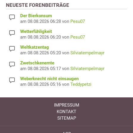
NEUESTE FORENBEITRÄGE
Der Bierkonsum
am 08.08.2026 06:28 von
Pesu07
Wetterfühligkeit
am 08.08.2026 06:20 von
Pesu07
Weltkatzentag
am 08.08.2026 05:20 von
Silviatempelmayr
Zwetschkenernte
am 08.08.2026 05:17 von
Silviatempelmayr
Weberknecht nicht einsaugen
am 08.08.2026 05:16 von
Teddypetzi
IMPRESSUM
KONTAKT
SITEMAP