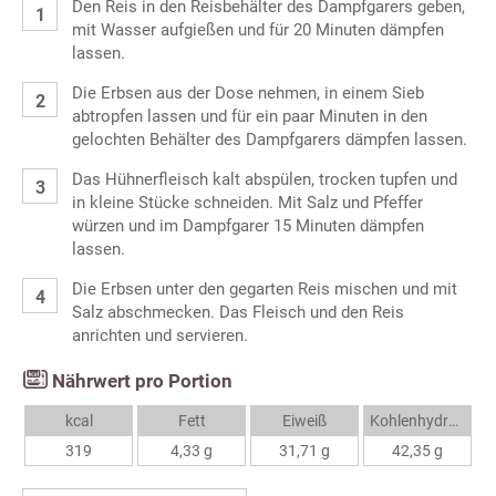
Den Reis in den Reisbehälter des Dampfgarers geben,
mit Wasser aufgießen und für 20 Minuten dämpfen
lassen.
Die Erbsen aus der Dose nehmen, in einem Sieb
abtropfen lassen und für ein paar Minuten in den
gelochten Behälter des Dampfgarers dämpfen lassen.
Das Hühnerfleisch kalt abspülen, trocken tupfen und
in kleine Stücke schneiden. Mit Salz und Pfeffer
würzen und im Dampfgarer 15 Minuten dämpfen
lassen.
Die Erbsen unter den gegarten Reis mischen und mit
Salz abschmecken. Das Fleisch und den Reis
anrichten und servieren.
Nährwert pro Portion
kcal
Fett
Eiweiß
Kohlenhydrate
319
4,33 g
31,71 g
42,35 g