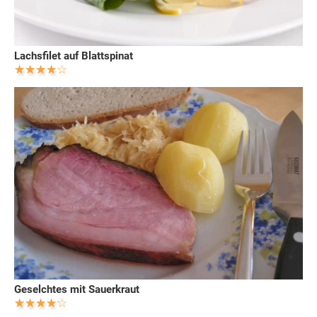
Lachsfilet auf Blattspinat
Geselchtes mit Sauerkraut