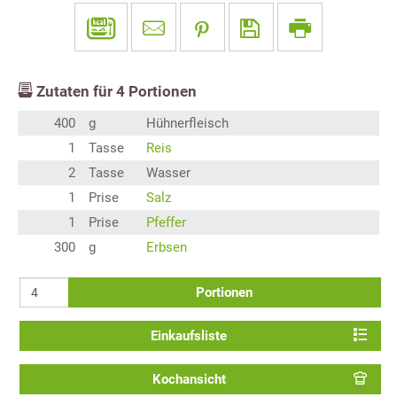
Zutaten für
4
Portionen
400
g
Hühnerfleisch
1
Tasse
Reis
2
Tasse
Wasser
1
Prise
Salz
1
Prise
Pfeffer
300
g
Erbsen
Portionen
Einkaufsliste
Kochansicht