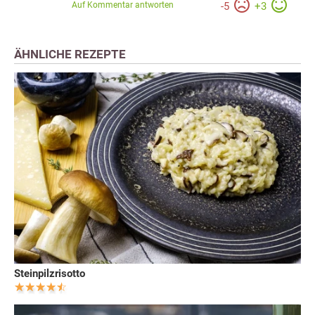
Auf Kommentar antworten
-
5
+
3
ÄHNLICHE REZEPTE
Steinpilzrisotto