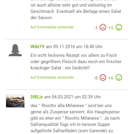
ist auch alleine sehr gut und vielseitig im
Geschmack. Eventuell als Beilage einen Salat
der Saison.
Auf Kommentar antworten
-
1
+
5
Wibi79
am 09.11.2016 um 18:40 Uhr
Ein echt leckeres Rezept vor allem zu Fisch
oder gegrilltem Fleisch dazu noch ein frischer
knackiger Salat - ein Gedicht!!
Auf Kommentar antworten
-
5
+
6
DIELiz
am 04.03.2021 um 02:39 Uhr
das " Risotto alla Milanese " wird bei uns
gerne als Zuspeise serviert. Als Hauptspeise
gibt es eher ein " Risotto Milanese ". Je nach
Safranqualität füge ich in heisser Suppe
aufgelöste Safranfäden (zum Garende) zu.