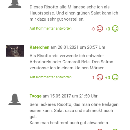
Dieses Risotto alla Milanese sehe ich als
Hauptspeise. Und einen grünen Salat kann ich
mir dazu sehr gut vorstellen.
Auf Kommentar antworten
-
0
+
0
Katerchen
am 28.01.2021 um 20:57 Uhr
Als Risottoreis verwende ich entweder
Arborioreis oder Carnaroli-Reis. Den Safran
zerstosse ich in einem kleinen Mörser.
Auf Kommentar antworten
-
1
+
0
Tvoge
am 15.05.2017 um 21:50 Uhr
Sehr leckeres Risotto, das man ohne Beilagen
essen kann. Salat dazu und schmeckt auch
gut.
Kann man bestimmt auch gut abwandeln.