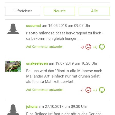
Hilfreichste
Neuste
Alle
sssumsi
am 16.05.2018 um 09:07 Uhr
risotto milanese passt hervoragend zu fisch -
da bekomm ich gleich hunger .....
Auf Kommentar antworten
-
0
+
6
snakeeleven
am 19.07.2019 um 10:20 Uhr
Bei uns wird das "Risotto alla Milanese nach
Mailänder Art" einfach nur mit grünen Salat
als leichte Mahlzeit serviert.
Auf Kommentar antworten
-
1
+
7
johuna
am 27.10.2017 um 09:30 Uhr
Eine Beilage ist fast nicht nötig, das Gericht