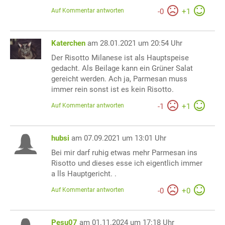
Auf Kommentar antworten
-
0
+
1
Katerchen
am 28.01.2021 um 20:54 Uhr
Der Risotto Milanese ist als Hauptspeise
gedacht. Als Beilage kann ein Grüner Salat
gereicht werden. Ach ja, Parmesan muss
immer rein sonst ist es kein Risotto.
Auf Kommentar antworten
-
1
+
1
hubsi
am 07.09.2021 um 13:01 Uhr
Bei mir darf ruhig etwas mehr Parmesan ins
Risotto und dieses esse ich eigentlich immer
a lls Hauptgericht. .
Auf Kommentar antworten
-
0
+
0
Pesu07
am 01.11.2024 um 17:18 Uhr