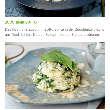
ZUCCHINIRISOTTO
Das köstliche Zucchinirisotto sollte in der Zucchinizeit nicht
am Tisch fehlen. Dieses Rezept müssen Sie ausprobieren.