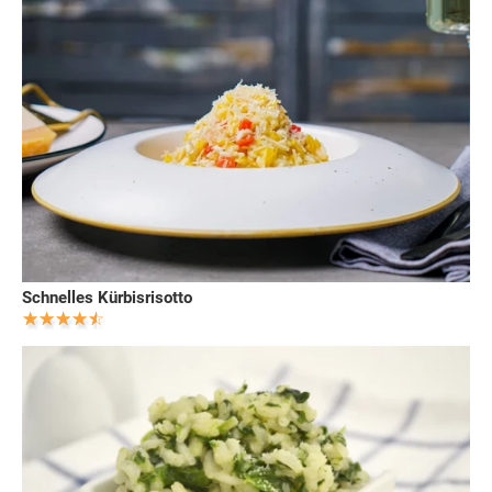
Schnelles Kürbisrisotto