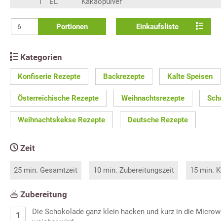
1
EL
Kakaopulver
Portionen
Einkaufsliste
Kategorien
Konfiserie Rezepte
Backrezepte
Kalte Speisen
Österreichische Rezepte
Weihnachtsrezepte
Sch
Weihnachtskekse Rezepte
Deutsche Rezepte
Zeit
25 min. Gesamtzeit
10 min. Zubereitungszeit
15 min. K
Zubereitung
Die Schokolade ganz klein hacken und kurz in die Microwel