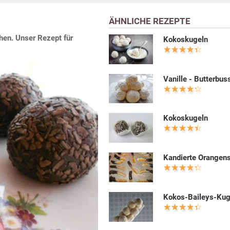
ÄHNLICHE REZEPTE
hen. Unser Rezept für
Kokoskugeln
Vanille - Butterbus
Kokoskugeln
Kandierte Orangen
Kokos-Baileys-Kug