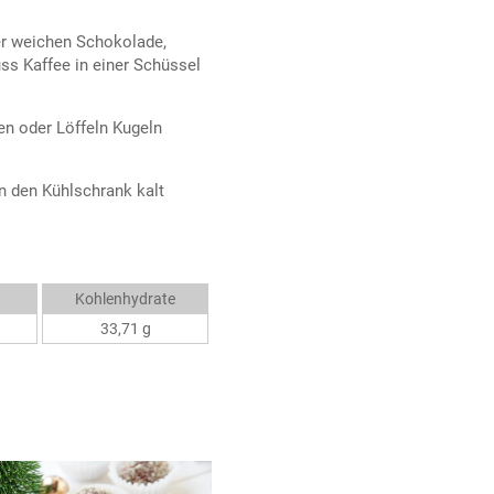
er weichen Schokolade,
s Kaffee in einer Schüssel
n oder Löffeln Kugeln
n den Kühlschrank kalt
Kohlenhydrate
33,71 g