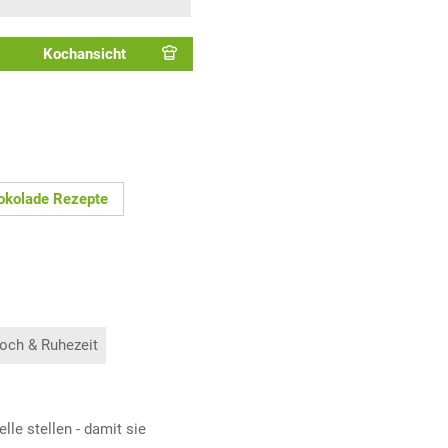
Kochansicht
okolade Rezepte
och & Ruhezeit
le stellen - damit sie