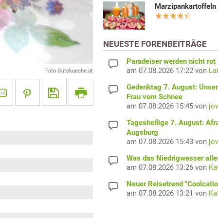
Marzipankartoffeln
NEUESTE FORENBEITRÄGE
Paradeiser werden nicht rot
am 07.08.2026 17:22 von
La
Foto Gutekueche.at
Gedenktag 7. August: Unser
Frau vom Schnee
am 07.08.2026 15:45 von
jo
Tagesheilige 7. August: Afr
Augsburg
am 07.08.2026 15:43 von
jo
Was das Niedrigwasser alles
am 07.08.2026 13:26 von
Ka
Neuer Reisetrend "Coolcatio
am 07.08.2026 13:21 von
Ka