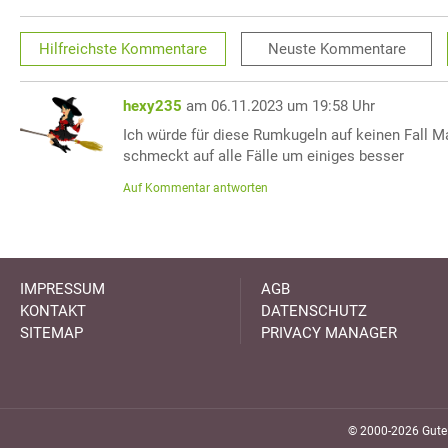
Hilfreichste
Kommentare
Neuste
Kommentare
hexy235
am 06.11.2023 um 19:58 Uhr
Ich würde für diese Rumkugeln auf keinen Fall M
schmeckt auf alle Fälle um einiges besser
Auf Kommentar antworten
IMPRESSUM
AGB
KONTAKT
DATENSCHUTZ
SITEMAP
PRIVACY MANAGER
© 2000-2026 GuteK