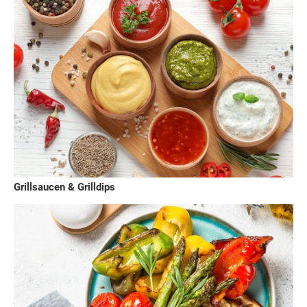
Grillsaucen & Grilldips