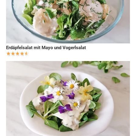
Erdäpfelsalat mit Mayo und Vogerlsalat