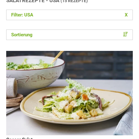
SALATREZEPTE - USA
(15 REZEPTE)
Filter: USA
X
Sortierung