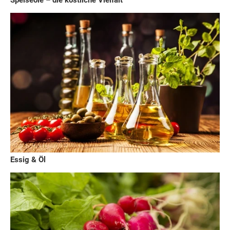
Essig & Öl