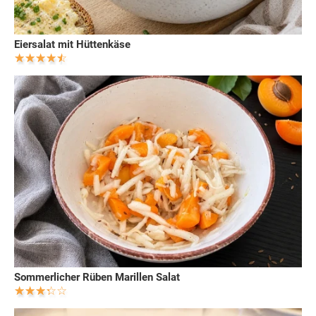
Eiersalat mit Hüttenkäse
Sommerlicher Rüben Marillen Salat