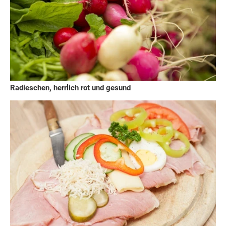
Radieschen, herrlich rot und gesund