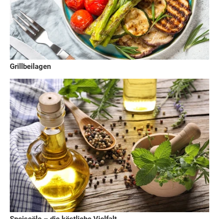
Grillbeilagen
Speiseöle – die köstliche Vielfalt