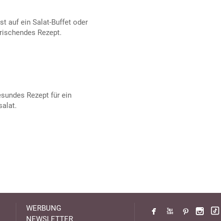
 auf ein Salat-Buffet oder
frischendes Rezept.
esundes Rezept für ein
salat.
WERBUNG
NEWSLETTER