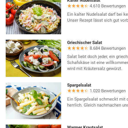
Kalter Nudelsalat
4.610 Bewertungen
Ein kalter Nudelsalat darf bei k
Unser Rezept lässt sich gut vo
Griechischer Salat
8.684 Bewertungen
Salat liebt doch jeder, ein griec
Schafskäse ist eine willkomme
wird mit Kräutersalz gewürzt.
Spargelsalat
1.020 Bewertungen
Ein Spargelsalat schmeckt mit 
herrlich. Gleich nachmachen un
Warmer Krautsalat