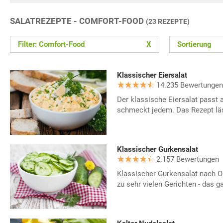
SALATREZEPTE - COMFORT-FOOD
(23 REZEPTE)
Filter: Comfort-Food
X
Sortierung
Klassischer Eiersalat
14.235 Bewertungen
Der klassische Eiersalat passt a
schmeckt jedem. Das Rezept läss
Klassischer Gurkensalat
2.157 Bewertungen
Klassischer Gurkensalat nach O
zu sehr vielen Gerichten - das g