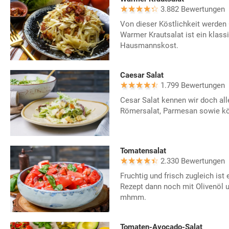
3.882 Bewertungen
Von dieser Köstlichkeit werden 
Warmer Krautsalat ist ein klass
Hausmannskost.
Caesar Salat
1.799 Bewertungen
Cesar Salat kennen wir doch all
Römersalat, Parmesan sowie kö
Tomatensalat
2.330 Bewertungen
Fruchtig und frisch zugleich is
Rezept dann noch mit Olivenöl u
mhmm.
Tomaten-Avocado-Salat