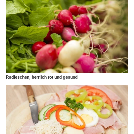
Radieschen, herrlich rot und gesund