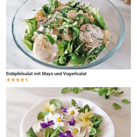
Erdäpfelsalat mit Mayo und Vogerlsalat