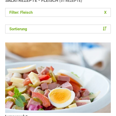
SALATREZEPTE - FLEISCH
(51 REZEPTE)
Filter: Fleisch
X
Sortierung