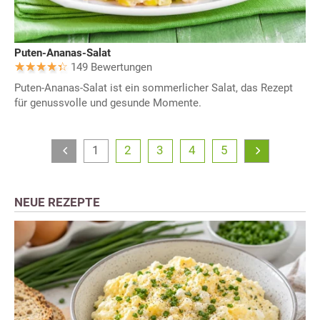
Puten-Ananas-Salat
149 Bewertungen
Puten-Ananas-Salat ist ein sommerlicher Salat, das Rezept
für genussvolle und gesunde Momente.
1
2
3
4
5
NEUE REZEPTE