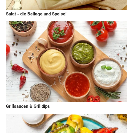
Salat - die Beilage und Speise!
Grillsaucen & Grilldips