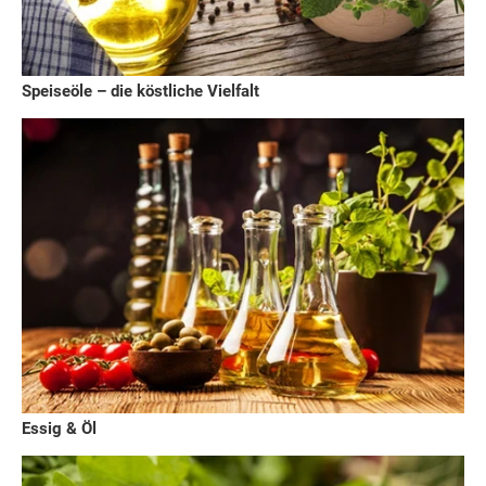
Speiseöle – die köstliche Vielfalt
Essig & Öl