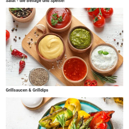
Salat - die Beilage und Speise!
Grillsaucen & Grilldips