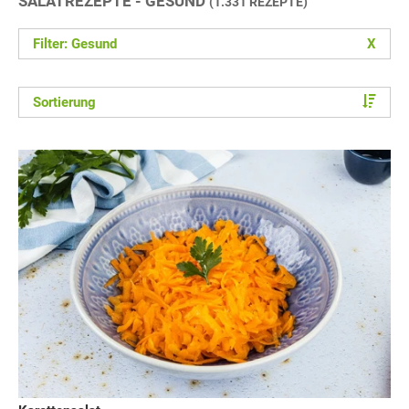
SALATREZEPTE - GESUND
(1.331 REZEPTE)
Filter: Gesund
X
Sortierung