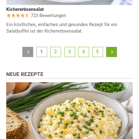
Kichererbsensalat
723 Bewertungen
Ein köstliches, einfaches und gesundes Rezept für ein
Salatbuffet ist der Kichererbsensalat.
1
2
3
4
5
NEUE REZEPTE