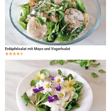
Erdäpfelsalat mit Mayo und Vogerlsalat