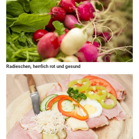
Radieschen, herrlich rot und gesund