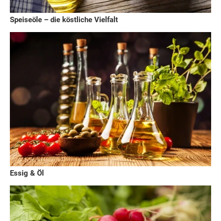
Speiseöle – die köstliche Vielfalt
Essig & Öl