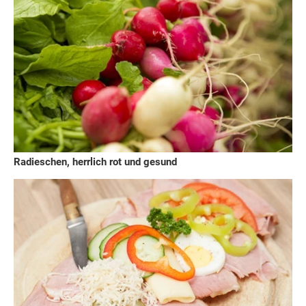
Radieschen, herrlich rot und gesund