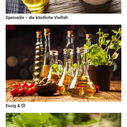
Speiseöle – die köstliche Vielfalt
Essig & Öl