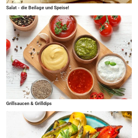
Salat - die Beilage und Speise!
Grillsaucen & Grilldips