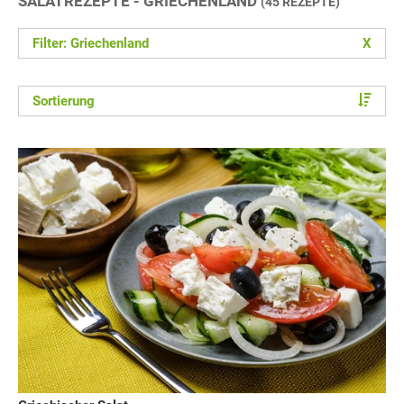
SALATREZEPTE - GRIECHENLAND
(45 REZEPTE)
Filter: Griechenland
X
Sortierung