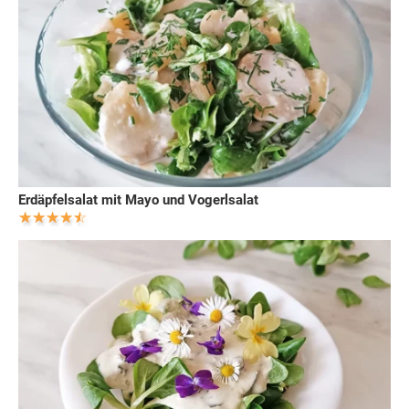
Erdäpfelsalat mit Mayo und Vogerlsalat