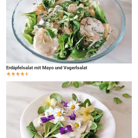
Erdäpfelsalat mit Mayo und Vogerlsalat