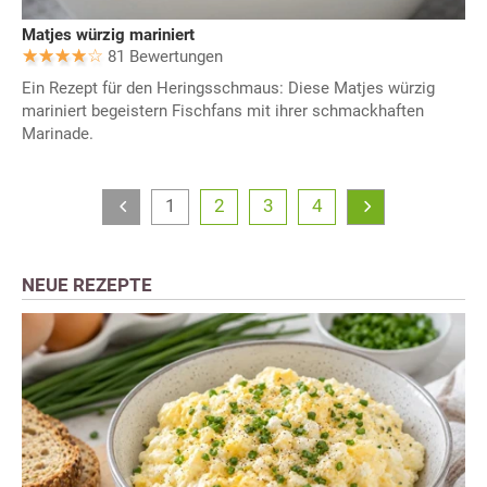
Matjes würzig mariniert
81 Bewertungen
Ein Rezept für den Heringsschmaus: Diese Matjes würzig
mariniert begeistern Fischfans mit ihrer schmackhaften
Marinade.
1
2
3
4
NEUE REZEPTE