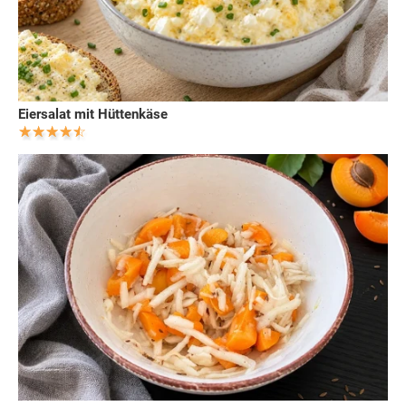
Eiersalat mit Hüttenkäse