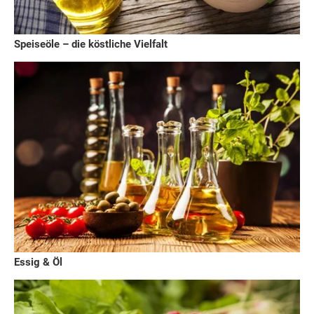
Speiseöle – die köstliche Vielfalt
Essig & Öl