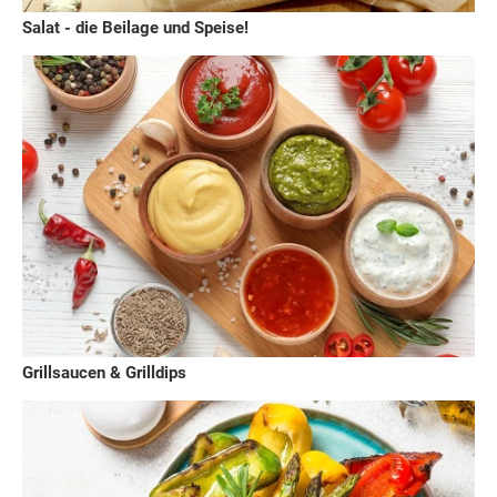
Salat - die Beilage und Speise!
Grillsaucen & Grilldips