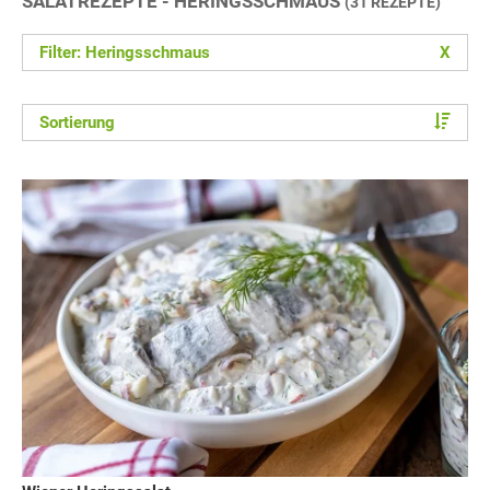
SALATREZEPTE - HERINGSSCHMAUS
(31 REZEPTE)
Filter: Heringsschmaus
X
Sortierung