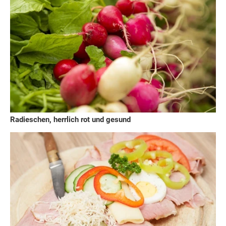
Radieschen, herrlich rot und gesund