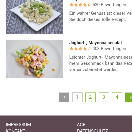
530 Bewertungen
Ein wahrer Genuss ist dieser Ve
Sie doch dieses tolle Rezept.
Joghurt-, Mayonnaisesalat
403 Bewertungen
Leichter Joghurt-, Mayonnaisesa
mehr Geschmack kann das Reze
vorher zubereitet werden.
1
2
3
4
IMPRESSUM
AGB
KONTAKT
DATENSCHUTZ