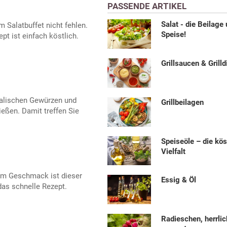
PASSENDE ARTIKEL
Salat - die Beilage
m Salatbuffet nicht fehlen.
Speise!
pt ist einfach köstlich.
Grillsaucen & Grilld
talischen Gewürzen und
Grillbeilagen
eßen. Damit treffen Sie
Speiseöle – die kös
Vielfalt
im Geschmack ist dieser
Essig & Öl
das schnelle Rezept.
Radieschen, herrlic