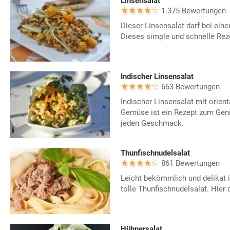
Linsensalat
1.375 Bewertungen
Dieser Linsensalat darf bei eine
Dieses simple und schnelle Reze
Indischer Linsensalat
663 Bewertungen
Indischer Linsensalat mit orien
Gemüse ist ein Rezept zum Geni
jeden Geschmack.
Thunfischnudelsalat
861 Bewertungen
Leicht bekömmlich und delikat 
tolle Thunfischnudelsalat. Hier 
Hühnersalat