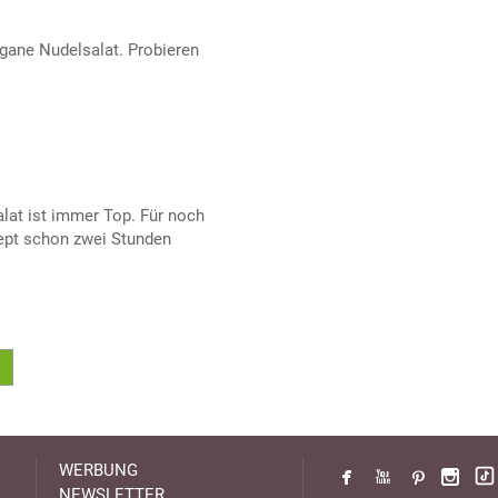
gane Nudelsalat. Probieren
lat ist immer Top. Für noch
pt schon zwei Stunden
WERBUNG
NEWSLETTER